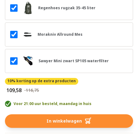
Regenhoes rugzak 35-45 liter
Morakniv Allround Mes
Sawyer Mini zwart SP105 waterfilter
10% korting
op de extra producten
€ 109,58
€ 116,75
Voor 21:00 uur besteld, maandag in huis
In winkelwagen