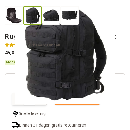
Rugzak Bug Out Bag 45L - Zwart
3 beoordelingen
€45,00
Meer dan 10 op voorraad
Aantal
In winkelwagen
Snelle levering
Binnen 31 dagen gratis retourneren