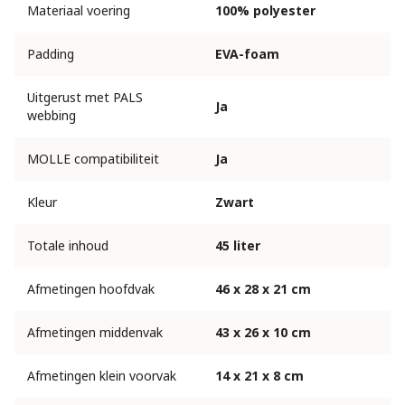
Materiaal voering
100% polyester
Padding
EVA-foam
Uitgerust met PALS
Ja
webbing
MOLLE compatibiliteit
Ja
Kleur
Zwart
Totale inhoud
45 liter
Afmetingen hoofdvak
46 x 28 x 21 cm
Afmetingen middenvak
43 x 26 x 10 cm
Afmetingen klein voorvak
14 x 21 x 8 cm