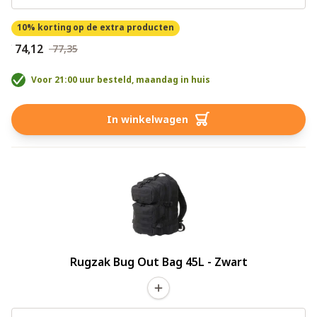
10% korting
op de extra producten
€ 74,12
€ 77,35
Voor 21:00 uur besteld, maandag in huis
In winkelwagen
Rugzak Bug Out Bag 45L - Zwart