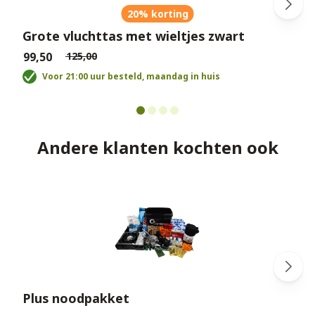
20% korting
Grote vluchttas met wieltjes zwart
€99,50
€125,00
€
Voor 21:00 uur besteld, maandag in huis
Andere klanten kochten ook
Plus noodpakket