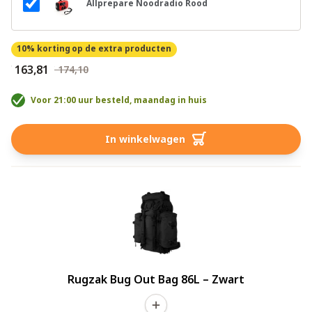
Allprepare Noodradio Rood
10% korting
op de extra producten
€ 163,81
€ 174,10
Voor 21:00 uur besteld, maandag in huis
In winkelwagen
Rugzak Bug Out Bag 86L – Zwart