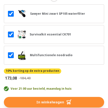
Sawyer Mini zwart SP105 waterfilter
Survivalkit essential CK701
Multifunctionele noodradio
10% korting
op de extra producten
€ 173,08
€ 184,40
Voor 21:00 uur besteld, maandag in huis
In winkelwagen