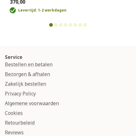
€370,00
€
Levertijd: 1-2 werkdagen
Service
Bestellen en betalen
Bezorgen & afhalen
Zakelijk bestellen
Privacy Policy
Algemene voorwaarden
Cookies
Retourbeleid
Reviews