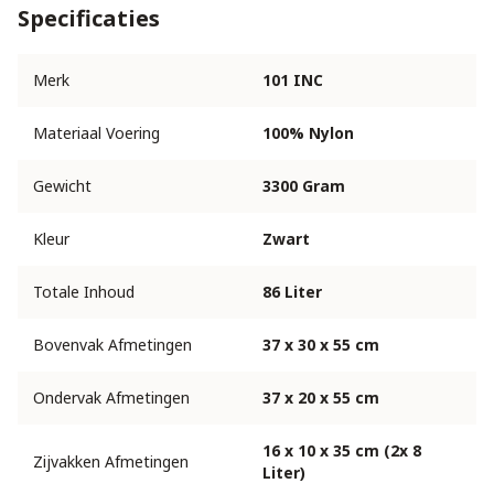
Specificaties
Merk
101 INC
Materiaal Voering
100% Nylon
Gewicht
3300 Gram
Kleur
Zwart
Totale Inhoud
86 Liter
Bovenvak Afmetingen
37 x 30 x 55 cm
Ondervak Afmetingen
37 x 20 x 55 cm
16 x 10 x 35 cm (2x 8
Zijvakken Afmetingen
Liter)