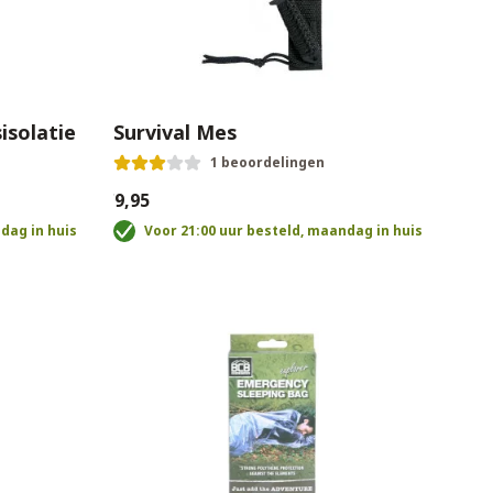
sisolatie
Survival Mes
1 beoordelingen
€9,95
dag in huis
Voor 21:00 uur besteld, maandag in huis