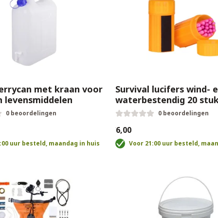
 jerrycan met kraan voor
Survival lucifers wind- 
n levensmiddelen
waterbestendig 20 stu
0 beoordelingen
0 beoordelingen
€6,00
:00 uur besteld, maandag in huis
Voor 21:00 uur besteld, maan