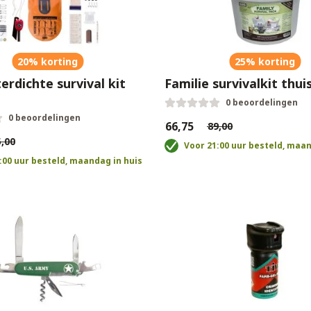
20% korting
25% korting
rdichte survival kit
Familie survivalkit thui
0 beoordelingen
0 beoordelingen
€66,75
€89,00
,00
Voor 21:00 uur besteld, maan
:00 uur besteld, maandag in huis