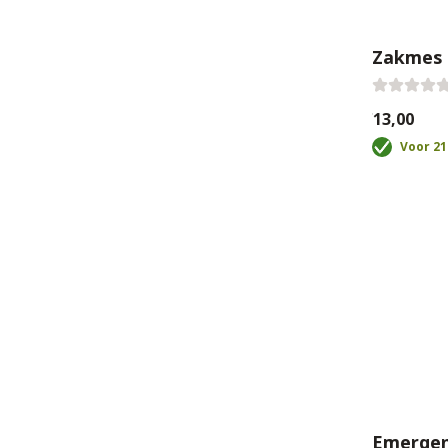
Zakmes 
€13,00
Voor 21
Emergen