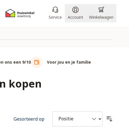
Service
Account
Winkelwagen
n ons een 9/10
Voor jou en je familie
en kopen
Gesorteerd op