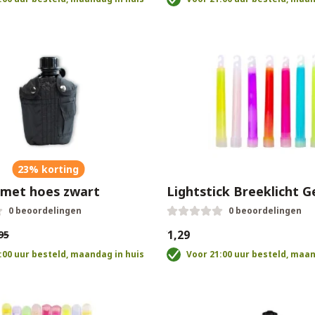
23% korting
 met hoes zwart
Lightstick Breeklicht G
0 beoordelingen
0 beoordelingen
€1,29
95
:00 uur besteld, maandag in huis
Voor 21:00 uur besteld, maan