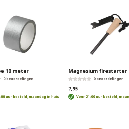
pe 10 meter
Magnesium firestarter
0 beoordelingen
0 beoordelingen
€7,95
:00 uur besteld, maandag in huis
Voor 21:00 uur besteld, maan