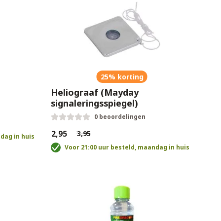
25% korting
Heliograaf (Mayday
signaleringsspiegel)
0 beoordelingen
€2,95
€3,95
dag in huis
Voor 21:00 uur besteld, maandag in huis