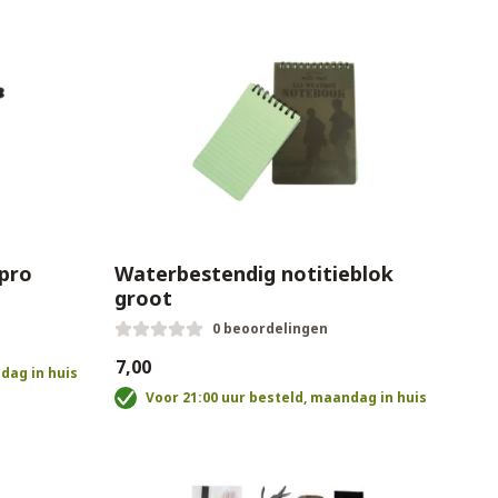
 pro
Waterbestendig notitieblok
groot
0 beoordelingen
€7,00
dag in huis
Voor 21:00 uur besteld, maandag in huis