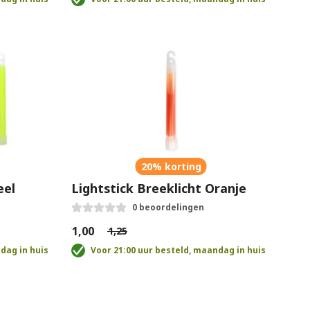
20% korting
eel
Lightstick Breeklicht Oranje
0 beoordelingen
€1,00
€1,25
dag in huis
Voor 21:00 uur besteld, maandag in huis