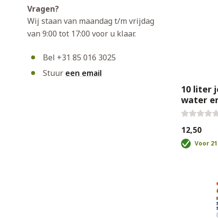
Vragen?
Wij staan van maandag t/m vrijdag
van 9:00 tot 17:00 voor u klaar.
Bel +31 85 016 3025
Stuur
een email
10 liter
water e
€12,50
Voor 21