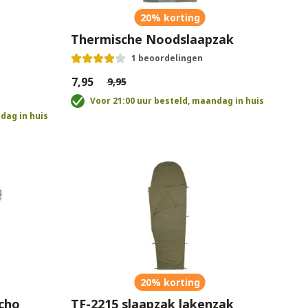
20% korting
Thermische Noodslaapzak
1 beoordelingen
€7,95
€9,95
Voor 21:00 uur besteld, maandag in huis
dag in huis
20% korting
cho
TF-2215 slaapzak lakenzak