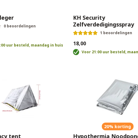
leger
KH Security
Zelfverdedigingsspray
0 beoordelingen
1 beoordelingen
€18,00
:00 uur besteld, maandag in huis
Voor 21:00 uur besteld, maan
20% korting
cy tent
Hypothermia Noodpon