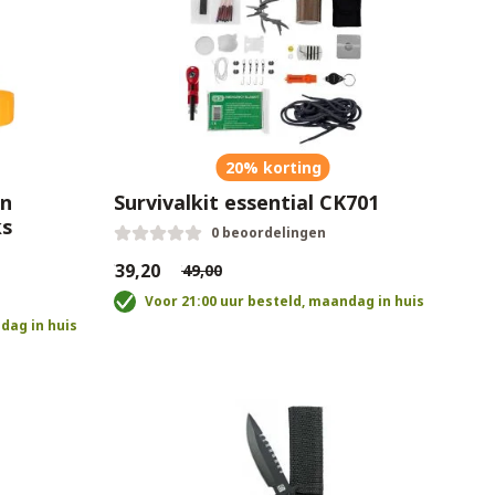
20% korting
en
Survivalkit essential CK701
ks
0 beoordelingen
€39,20
€49,00
Voor 21:00 uur besteld, maandag in huis
dag in huis