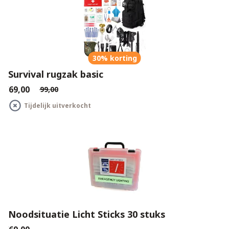
30% korting
Survival rugzak basic
€69,00
€99,00
Tijdelijk uitverkocht
Noodsituatie Licht Sticks 30 stuks