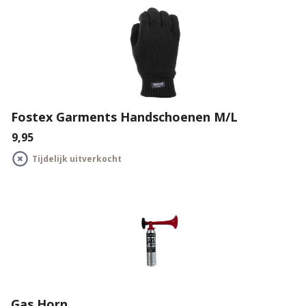
Fostex Garments Handschoenen M/L
€9,95
Tijdelijk uitverkocht
Gas Horn