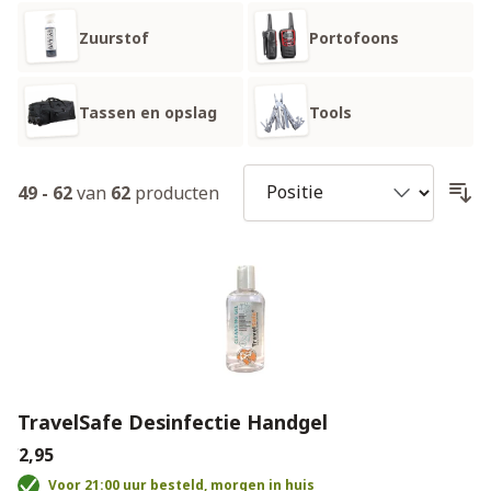
Zuurstof
Portofoons
Tassen en opslag
Tools
49
-
62
van
62
producten
TravelSafe Desinfectie Handgel
€2,95
Voor 21:00 uur besteld, morgen in huis