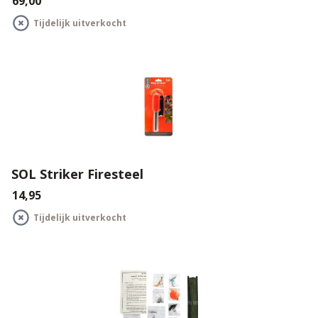
€69,00
Tijdelijk uitverkocht
SOL Striker Firesteel
€14,95
Tijdelijk uitverkocht