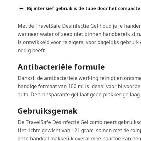
Bij intensief gebruik is de tube door het compacte 
Met de TravelSafe Desinfectie Gel houd je je handen
wanneer water of zeep niet binnen handbereik zijn.
is ontwikkeld voor reizigers, voor dagelijks gebruik
nodig heeft.
Antibacteriële formule
Dankzij de antibacteriële werking reinigt en ontsme
handige formaat van 100 ml is ideaal voor bijvoorbee
auto. De transparante gel laat geen plakkerige laag a
Gebruiksgemak
De TravelSafe Desinfectie Gel combineert gebruiks
Het lichte gewicht van 121 gram, samen met de comp
deze handgel makkelijk overal mee naartoe kan ne