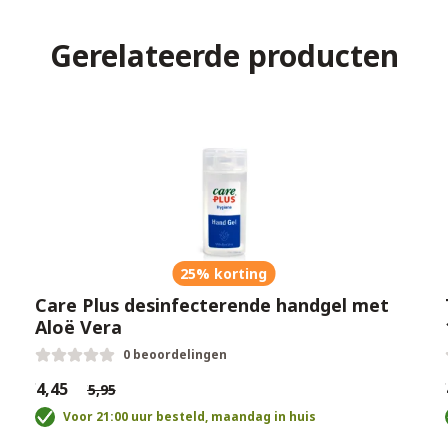
Gerelateerde producten
25% korting
Care Plus desinfecterende handgel met
Aloë Vera
0 beoordelingen
€4,45
€
€5,95
Voor 21:00 uur besteld, maandag in huis