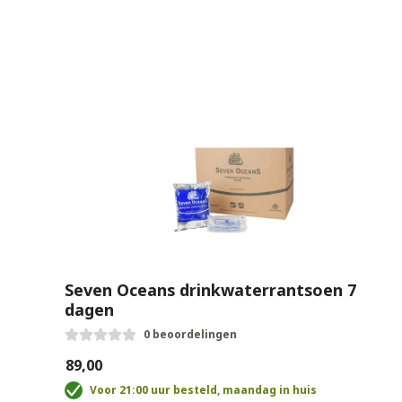
Seven Oceans drinkwaterrantsoen 7
dagen
0 beoordelingen
€89,00
Voor 21:00 uur besteld, maandag in huis