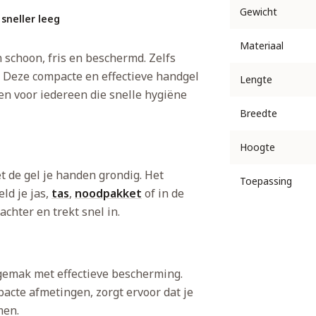
Gewicht
sneller leeg
Materiaal
 schoon, fris en beschermd. Zelfs
 Deze compacte en effectieve handgel
Lengte
 en voor iedereen die snelle hygiëne
Breedte
Hoogte
t de gel je handen grondig. Het
Toepassing
ld je jas,
tas
,
noodpakket
of in de
chter en trekt snel in.
gemak met effectieve bescherming.
acte afmetingen, zorgt ervoor dat je
men.