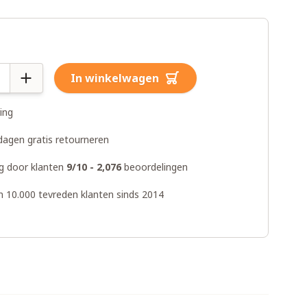
In winkelwagen
ring
dagen gratis retourneren
g door klanten
9/10 - 2,076
beoordelingen
n 10.000 tevreden klanten sinds 2014