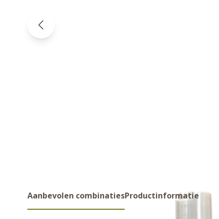
Aanbevolen combinaties
Productinformatie