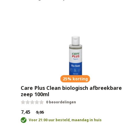
25% korting
Care Plus Clean biologisch afbreekbare
zeep 100ml
0 beoordelingen
€7,45
€9,95
Voor 21:00 uur besteld, maandag in huis