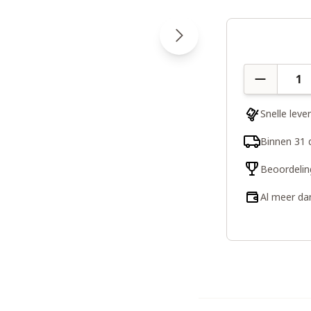
Aantal
Snelle leve
Binnen 31 
Beoordelin
Al meer da