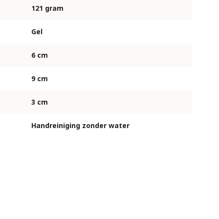
121 gram
Gel
6 cm
9 cm
3 cm
Handreiniging zonder water