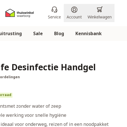
Service
Account
Winkelwagen
itrusting
Sale
Blog
Kennisbank
afe Desinfectie Handgel
oordelingen
orraad
ontsmet zonder water of zeep
ële werking voor snelle hygiëne
ideaal voor onderweg, reizen of in een noodpakket