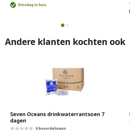
€
Dinsdag in huis
Andere klanten kochten ook
Seven Oceans drinkwaterrantsoen 7
dagen
0 beoordelingen