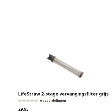
LifeStraw 2-stage vervangingsfilter grijs
0 beoordelingen
€29,95