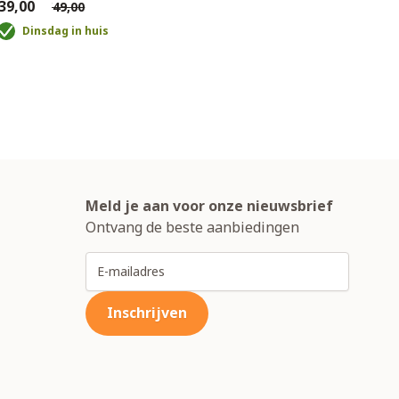
39,00
€49,00
Dinsdag in huis
Meld je aan voor onze nieuwsbrief
Ontvang de beste aanbiedingen
E-mailadres
Inschrijven