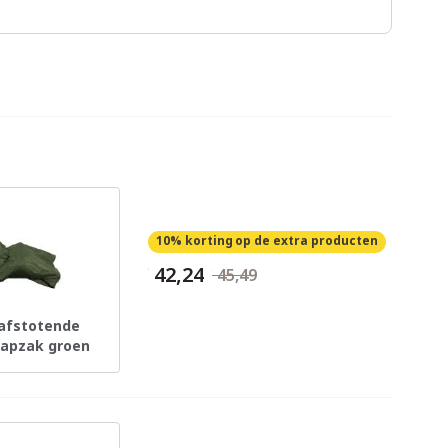
10% korting
op de extra producten
€ 42,24
€ 45,49
afstotende
apzak groen