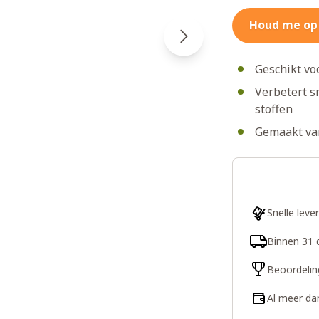
Houd me op
Geschikt vo
Verbetert s
stoffen
Gemaakt van
Snelle leve
Binnen 31 
Beoordelin
Al meer da