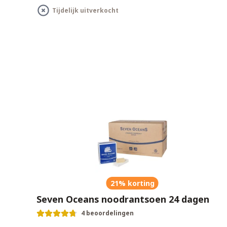
Tijdelijk uitverkocht
21% korting
Seven Oceans noodrantsoen 24 dagen
4 beoordelingen