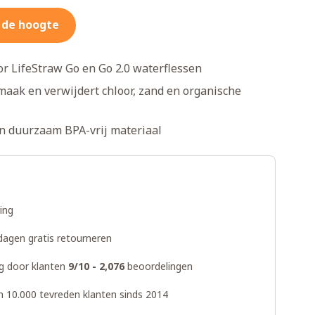
 de hoogte
or LifeStraw Go en Go 2.0 waterflessen
maak en verwijdert chloor, zand en organische
 duurzaam BPA-vrij materiaal
ring
dagen gratis retourneren
g door klanten
9/10 - 2,076
beoordelingen
n 10.000 tevreden klanten sinds 2014