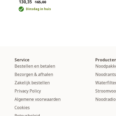
€130,35
€165,00
Dinsdag in huis
Service
Producte
Bestellen en betalen
Noodpakk
Bezorgen & afhalen
Noodrant
Zakelijk bestellen
Waterfilte
Privacy Policy
Stroomvoo
Algemene voorwaarden
Noodradio
Cookies
Retourbeleid