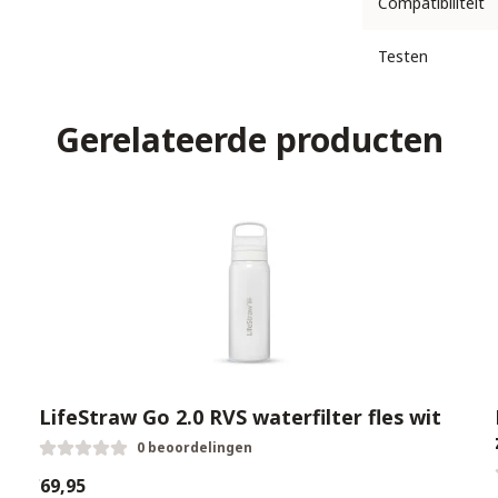
Compatibiliteit
Testen
Gerelateerde producten
LifeStraw Go 2.0 RVS waterfilter fles wit
0 beoordelingen
€69,95