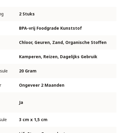
ng
2 Stuks
BPA-vrij Foodgrade Kunststof
Chloor, Geuren, Zand, Organische Stoffen
Kamperen, Reizen, Dagelijks Gebruik
sule
20 Gram
r
Ongeveer 2 Maanden
Ja
sule
3 cm x 1,5 cm