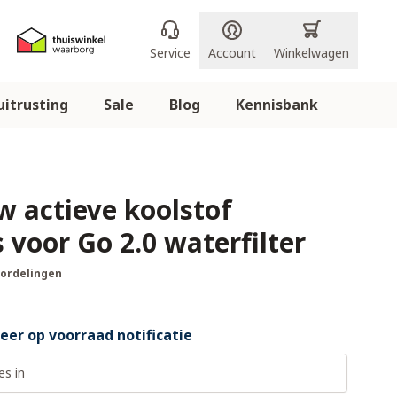
Service
Account
Winkelwagen
itrusting
Sale
Blog
Kennisbank
w actieve koolstof
 voor Go 2.0 waterfilter
oordelingen
er op voorraad notificatie