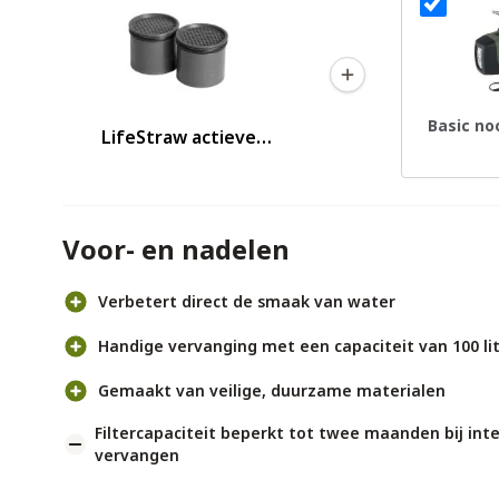
Basic no
LifeStraw actieve
koolstof capsules voor Go
2.0 waterfilter
Voor- en nadelen
Verbetert direct de smaak van water
Handige vervanging met een capaciteit van 100 lit
Gemaakt van veilige, duurzame materialen
Filtercapaciteit beperkt tot twee maanden bij int
vervangen