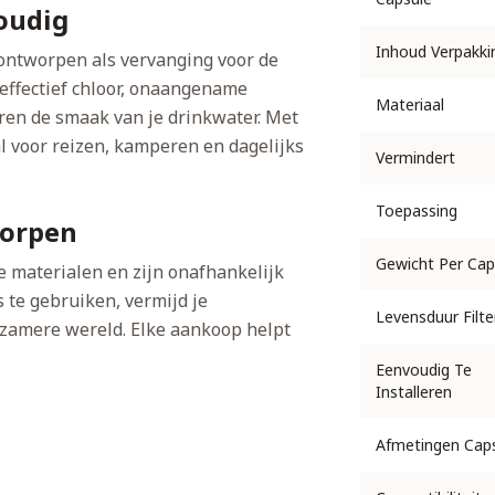
oudig
Inhoud Verpakki
 ontworpen als vervanging voor de
 effectief chloor, onaangename
Materiaal
eren de smaak van je drinkwater. Met
aal voor reizen, kamperen en dagelijks
Vermindert
Toepassing
orpen
Gewicht Per Cap
e materialen en zijn onafhankelijk
s te gebruiken, vermijd je
Levensduur Filte
rzamere wereld. Elke aankoop helpt
Eenvoudig Te
Installeren
Afmetingen Cap