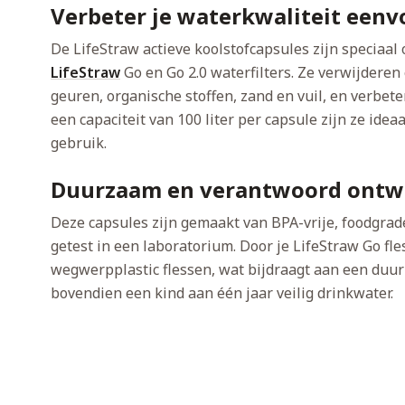
Verbeter je waterkwaliteit eenv
De LifeStraw actieve koolstofcapsules zijn speciaal
LifeStraw
Go en Go 2.0 waterfilters. Ze verwijderen
geuren, organische stoffen, zand en vuil, en verbet
een capaciteit van 100 liter per capsule zijn ze ide
gebruik.
Duurzaam en verantwoord ontw
Deze capsules zijn gemaakt van BPA-vrije, foodgrad
getest in een laboratorium. Door je LifeStraw Go fle
wegwerpplastic flessen, wat bijdraagt aan een duu
bovendien een kind aan één jaar veilig drinkwater.