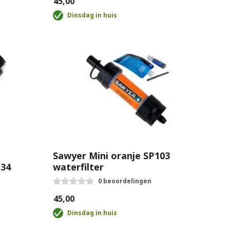
€45,00
Dinsdag in huis
Sawyer Mini oranje SP103
134
waterfilter
0 beoordelingen
€45,00
Dinsdag in huis