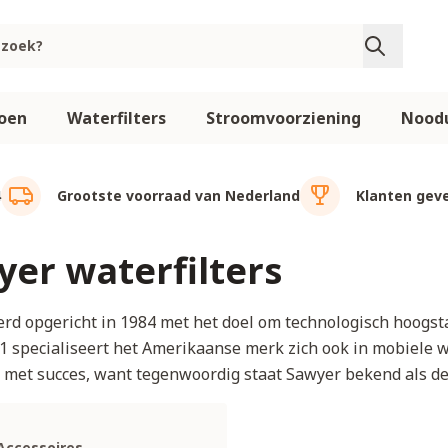
oen
Waterfilters
Stroomvoorziening
Noodu
4
Grootste voorraad van Nederland
Klanten geve
er waterfilters
rd opgericht in 1984 met het doel om technologisch hoogst
1 specialiseert het Amerikaanse merk zich ook in mobiele w
En met succes, want tegenwoordig staat Sawyer bekend als d
Accessoires