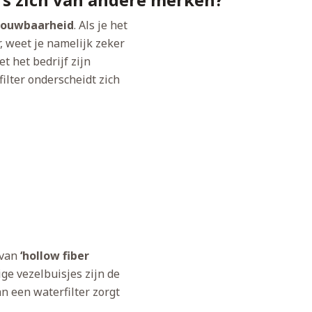
rouwbaarheid
. Als je het
, weet je namelijk zeker
t het bedrijf zijn
ilter onderscheidt zich
 van
‘hollow fiber
ge vezelbuisjes zijn de
n een waterfilter zorgt