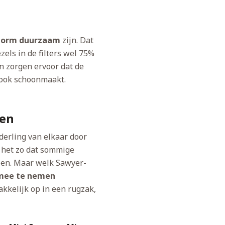
norm duurzaam
zijn. Dat
els in de filters wel 75%
en zorgen ervoor dat de
e ook schoonmaakt.
pen
derling van elkaar door
s het zo dat sommige
llen. Maar welk Sawyer-
mee te nemen
akkelijk op in een rugzak,