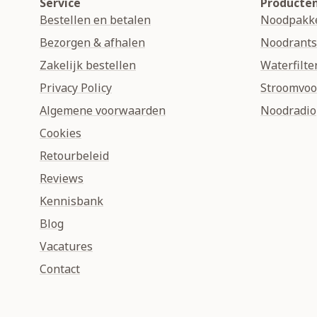
Service
Producte
Bestellen en betalen
Noodpakk
Bezorgen & afhalen
Noodrant
Zakelijk bestellen
Waterfilte
Privacy Policy
Stroomvoo
Algemene voorwaarden
Noodradio
Cookies
Retourbeleid
Reviews
Kennisbank
Blog
Vacatures
Contact