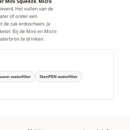
r Mini Squeeze
,
Micro
everd. Het vullen van de
ater of onder een
it de zak erdoorheen. Je
ketel. Bij de Mini en Micro
waterbron te drinken.
saver waterfilter
SteriPEN waterfilter