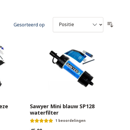
Gesorteerd op
eze
Sawyer Mini blauw SP128
waterfilter
1 beoordelingen