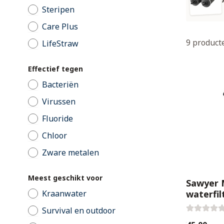
Steripen
Care Plus
9
product
LifeStraw
Effectief tegen
Bacteriën
Virussen
Fluoride
Chloor
Zware metalen
Meest geschikt voor
Sawyer 
Kraanwater
waterfil
Survival en outdoor