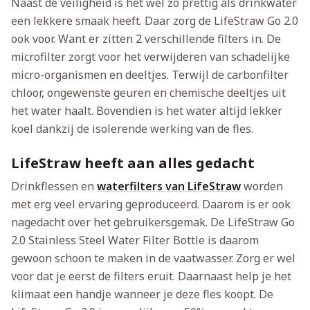
Naast de veiligheid is het wel zo prettig als drinkwater
een lekkere smaak heeft. Daar zorg de LifeStraw Go 2.0
ook voor. Want er zitten 2 verschillende filters in. De
microfilter zorgt voor het verwijderen van schadelijke
micro-organismen en deeltjes. Terwijl de carbonfilter
chloor, ongewenste geuren en chemische deeltjes uit
het water haalt. Bovendien is het water altijd lekker
koel dankzij de isolerende werking van de fles.
LifeStraw heeft aan alles gedacht
Drinkflessen en
waterfilters van LifeStraw
worden
met erg veel ervaring geproduceerd. Daarom is er ook
nagedacht over het gebruikersgemak. De LifeStraw Go
2.0 Stainless Steel Water Filter Bottle is daarom
gewoon schoon te maken in de vaatwasser. Zorg er wel
voor dat je eerst de filters eruit. Daarnaast help je het
klimaat een handje wanneer je deze fles koopt. De