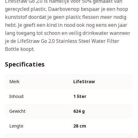
LifeStraw Go 2.0 is namelijk voor 50% gemaakt van
gerecycled plastic. Daarbovenop bespaar je een hoop
kunststof doordat je geen plastic flessen meer nodig
hebt. Je geeft een kind in nood ook nog eens een jaar
lang toegang tot schoon en veilig drinkwater wanneer
je de LifeStraw Go 2.0 Stainless Steel Water Filter
Bottle koopt.
Specificaties
Merk
LifeStraw
Inhoud
1 liter
Gewicht
624 g
Lengte
28 cm