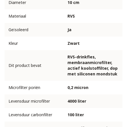
Diameter
10 cm
Materiaal
RVS
Geïsoleerd
Ja
Kleur
Zwart
RVS-drinkfles,
membraanmicrofilter,
Dit product bevat
actief koolstoffilter, dop
met siliconen mondstuk
Microfilter poriën
0,2 micron
Levensduur microfilter
4000 liter
Levensduur carbonfilter
100 liter