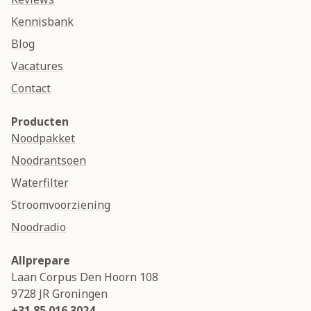
Kennisbank
Blog
Vacatures
Contact
Producten
Noodpakket
Noodrantsoen
Waterfilter
Stroomvoorziening
Noodradio
Allprepare
Laan Corpus Den Hoorn 108
9728 JR
Groningen
+31 85 016 3024