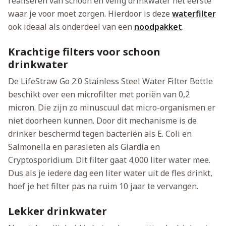
realiseren van schoon en veilig drinkwater het eerste
waar je voor moet zorgen. Hierdoor is deze
waterfilter
ook ideaal als onderdeel van een
noodpakket
.
Krachtige filters voor schoon
drinkwater
De LifeStraw Go 2.0 Stainless Steel Water Filter Bottle
beschikt over een microfilter met poriën van 0,2
micron. Die zijn zo minuscuul dat micro-organismen er
niet doorheen kunnen. Door dit mechanisme is de
drinker beschermd tegen bacteriën als E. Coli en
Salmonella en parasieten als Giardia en
Cryptosporidium. Dit filter gaat 4.000 liter water mee.
Dus als je iedere dag een liter water uit de fles drinkt,
hoef je het filter pas na ruim 10 jaar te vervangen.
Lekker drinkwater