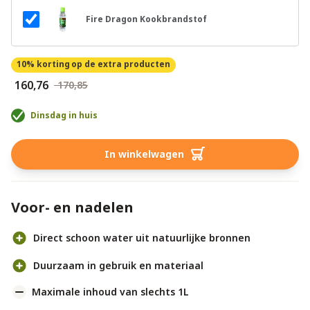
Fire Dragon Kookbrandstof
10% korting
op de extra producten
€ 160,76
€ 170,85
Dinsdag in huis
In winkelwagen
Voor- en nadelen
Direct schoon water uit natuurlijke bronnen
Duurzaam in gebruik en materiaal
Maximale inhoud van slechts 1L