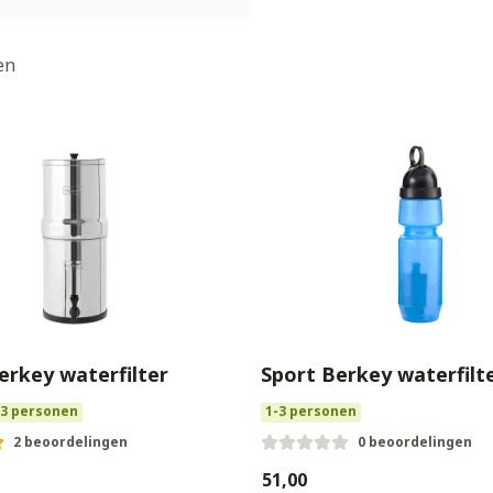
en
erkey waterfilter
Sport Berkey waterfilt
-3 personen
1-3 personen
2 beoordelingen
0 beoordelingen
€51,00