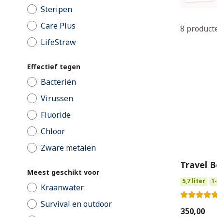
Steripen
Care Plus
8
product
LifeStraw
Effectief tegen
Bacteriën
Virussen
Fluoride
Chloor
Zware metalen
Travel B
Meest geschikt voor
5,7 liter
1
Kraanwater
Survival en outdoor
€350,00