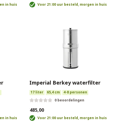
en in huis
Voor 21:00 uur besteld, morgen in huis
er
Imperial Berkey waterfilter
n
17 liter
65,4 cm
4-8 personen
0 beoordelingen
€485,00
en in huis
Voor 21:00 uur besteld, morgen in huis