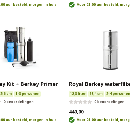
:00 uur besteld, morgen in huis
Voor 21:00 uur besteld, morg
ey Kit + Berkey Primer
Royal Berkey waterfilt
35,6 cm
1-3 personen
12,3 liter
58,4 cm
2-4 persone
0 beoordelingen
0 beoordelingen
€440,00
:00 uur besteld, morgen in huis
Voor 21:00 uur besteld, morg