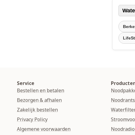
Water
Berkey
LifeSt
Service
Producte
Bestellen en betalen
Noodpakk
Bezorgen & afhalen
Noodrant
Zakelijk bestellen
Waterfilte
Privacy Policy
Stroomvoo
Algemene voorwaarden
Noodradio