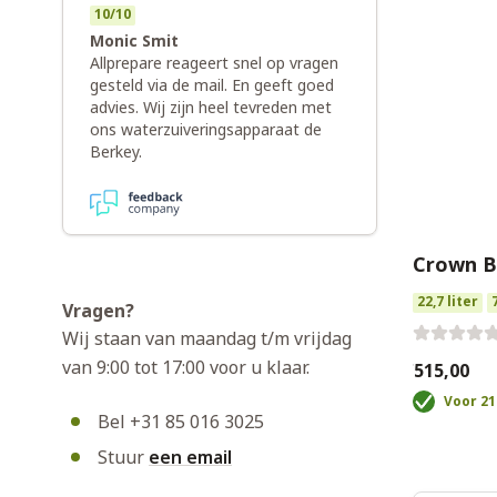
10
/
10
Monic Smit
Allprepare reageert snel op vragen
gesteld via de mail. En geeft goed
advies. Wij zijn heel tevreden met
ons waterzuiveringsapparaat de
Berkey.
Crown B
22,7 liter
Vragen?
Wij staan van maandag t/m vrijdag
van 9:00 tot 17:00 voor u klaar.
€515,00
Voor 21
Bel +31 85 016 3025
Stuur
een email