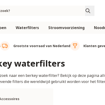
oen
Waterfilters
Stroomvoorziening
Noodu
4
Grootste voorraad van Nederland
Klanten geve
ey waterfilters
 zoek naar een berkey waterfilter? Bekijk op deze pagina al
vende filters die wereldwijd gebruikt worden voor het filte
Accessoires