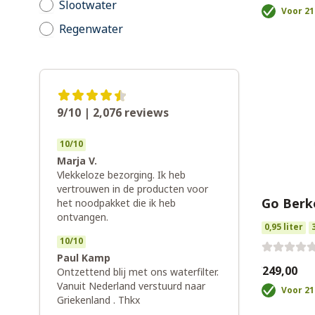
Slootwater
Voor 21
Regenwater
9/10 | 2,076
reviews
10
/
10
Marja V.
Vlekkeloze bezorging. Ik heb
vertrouwen in de producten voor
Go Berk
het noodpakket die ik heb
ontvangen.
0,95 liter
10
/
10
Paul Kamp
€249,00
Ontzettend blij met ons waterfilter.
Vanuit Nederland verstuurd naar
Voor 21
Griekenland . Thkx