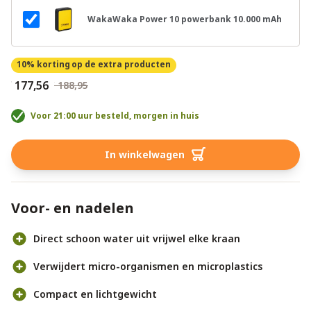
WakaWaka Power 10 powerbank 10.000 mAh
10% korting
op de extra producten
€ 177,56
€ 188,95
Voor 21:00 uur besteld, morgen in huis
In winkelwagen
Voor- en nadelen
Direct schoon water uit vrijwel elke kraan
Verwijdert micro-organismen en microplastics
Compact en lichtgewicht