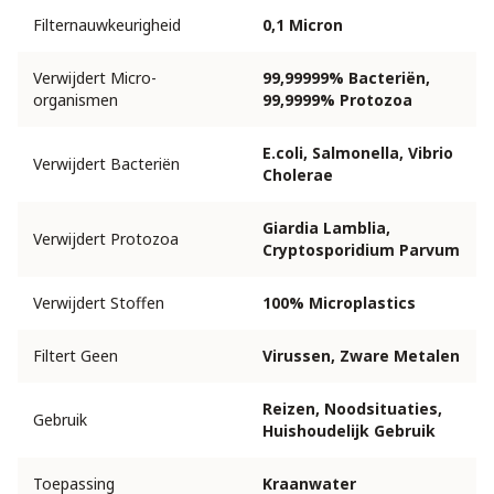
Filternauwkeurigheid
0,1 Micron
Verwijdert Micro-
99,99999% Bacteriën,
organismen
99,9999% Protozoa
E.coli, Salmonella, Vibrio
Verwijdert Bacteriën
Cholerae
Giardia Lamblia,
Verwijdert Protozoa
Cryptosporidium Parvum
Verwijdert Stoffen
100% Microplastics
Filtert Geen
Virussen, Zware Metalen
Reizen, Noodsituaties,
Gebruik
Huishoudelijk Gebruik
Toepassing
Kraanwater