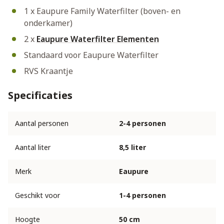
1 x Eaupure Family Waterfilter (boven- en
onderkamer)
2 x
Eaupure Waterfilter Elementen
Standaard voor Eaupure Waterfilter
RVS Kraantje
Specificaties
Aantal personen
2-4 personen
Aantal liter
8,5 liter
Merk
Eaupure
Geschikt voor
1-4 personen
Hoogte
50 cm