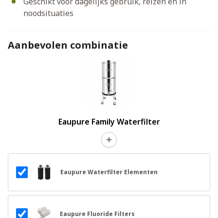
Geschikt voor dagelijks gebruik, reizen en in
noodsituaties
Aanbevolen combinatie
Eaupure Family Waterfilter
Eaupure Waterfilter Elementen
Eaupure Fluoride Filters