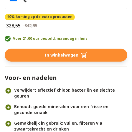
10% korting
op de extra producten
€ 328,55
€ 342,95
Voor 21:00 uur besteld, maandag in huis
In winkelwagen
Voor- en nadelen
Verwijdert effectief chloor, bacteriën en slechte
geuren
Behoudt goede mineralen voor een frisse en
gezonde smaak
Gemakkelijk in gebruik: vullen, filteren via
zwaartekracht en drinken