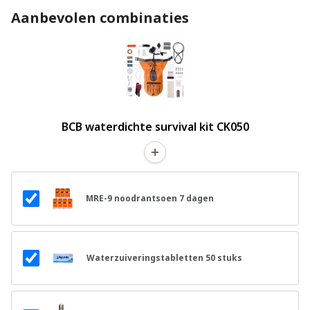
Aanbevolen combinaties
BCB waterdichte survival kit CK050
MRE-9 noodrantsoen 7 dagen
Waterzuiveringstabletten 50 stuks