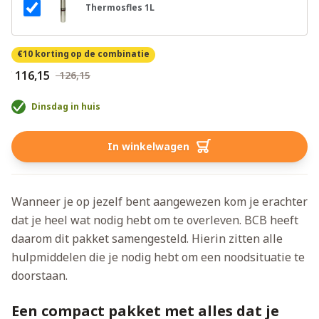
Thermosfles 1L
€10 korting
op de combinatie
€ 116,15
€ 126,15
Dinsdag in huis
In winkelwagen
Wanneer je op jezelf bent aangewezen kom je erachter
dat je heel wat nodig hebt om te overleven. BCB heeft
daarom dit pakket samengesteld. Hierin zitten alle
hulpmiddelen die je nodig hebt om een noodsituatie te
doorstaan.
Een compact pakket met alles dat je