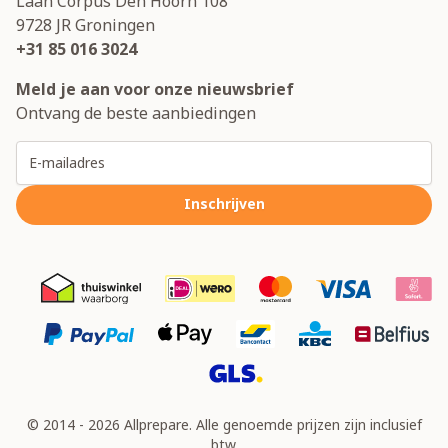
Laan Corpus Den Hoorn 108
9728 JR
Groningen
+31 85 016 3024
Meld je aan voor onze nieuwsbrief
Ontvang de beste aanbiedingen
E-mailadres
Inschrijven
© 2014 - 2026 Allprepare. Alle genoemde prijzen zijn inclusief
btw.