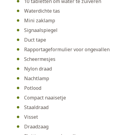
10 tabletten om water te zuiveren
Waterdichte tas
Mini zaklamp
Signaalspiegel
Duct tape
Rapportageformulier voor ongevallen
Scheermesjes
Nylon draad
Nachtlamp
Potlood
Compact naaisetje
Staaldraad
Visset
Draadzaag