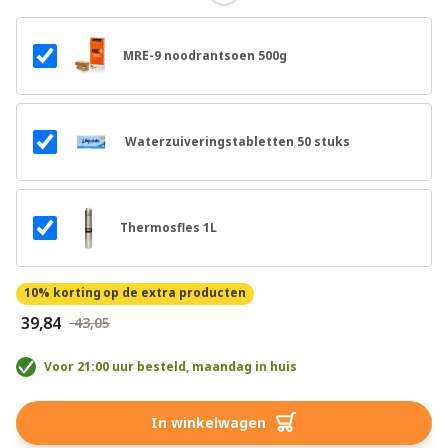
MRE-9 noodrantsoen 500g
Waterzuiveringstabletten 50 stuks
Thermosfles 1L
10% korting
op de extra producten
€ 39,84
€ 43,05
Voor 21:00 uur besteld, maandag in huis
In winkelwagen