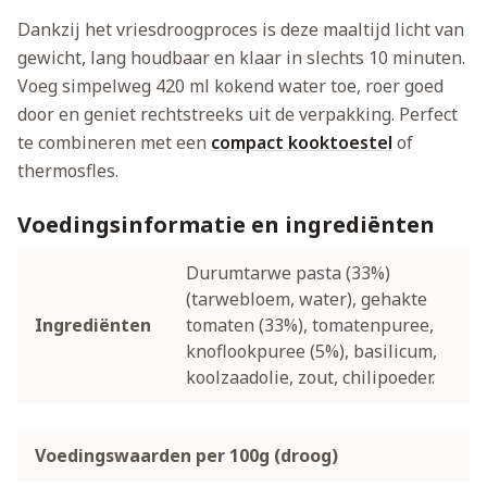
Dankzij het vriesdroogproces is deze maaltijd licht van
gewicht, lang houdbaar en klaar in slechts 10 minuten.
Voeg simpelweg 420 ml kokend water toe, roer goed
door en geniet rechtstreeks uit de verpakking. Perfect
te combineren met een
compact kooktoestel
of
thermosfles.
Voedingsinformatie en ingrediënten
Durumtarwe pasta (33%)
(tarwebloem, water), gehakte
Ingrediënten
tomaten (33%), tomatenpuree,
knoflookpuree (5%), basilicum,
koolzaadolie, zout, chilipoeder.
Voedingswaarden per 100g (droog)