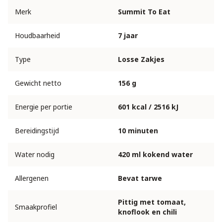
Merk
Summit To Eat
Houdbaarheid
7 jaar
Type
Losse Zakjes
Gewicht netto
156 g
Energie per portie
601 kcal / 2516 kJ
Bereidingstijd
10 minuten
Water nodig
420 ml kokend water
Allergenen
Bevat tarwe
Pittig met tomaat,
Smaakprofiel
knoflook en chili