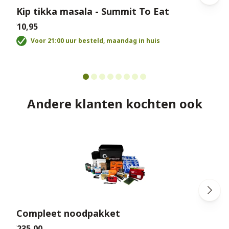
Kip tikka masala - Summit To Eat
€10,95
€
Voor 21:00 uur besteld, maandag in huis
Andere klanten kochten ook
Compleet noodpakket
€235,00
€