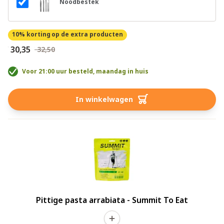
Noodbestek
10% korting
op de extra producten
€ 30,35
€ 32,50
Voor 21:00 uur besteld, maandag in huis
In winkelwagen
Pittige pasta arrabiata - Summit To Eat