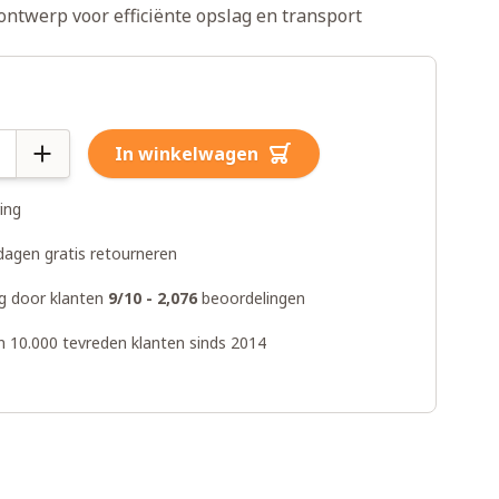
ontwerp voor efficiënte opslag en transport
In winkelwagen
ring
dagen gratis retourneren
g door klanten
9/10 - 2,076
beoordelingen
n 10.000 tevreden klanten sinds 2014