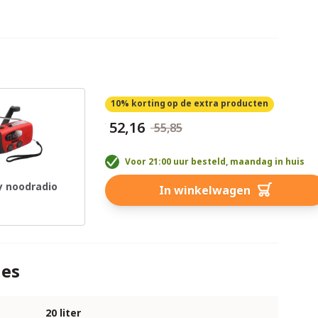
10% korting
op de extra producten
€ 52,16
€ 55,85
Voor 21:00 uur besteld, maandag in huis
 noodradio
In winkelwagen
ies
20 liter