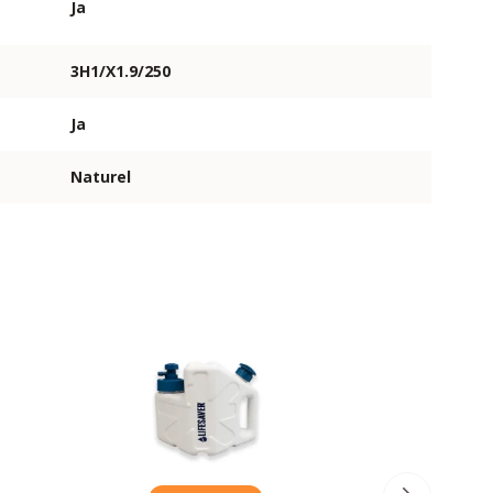
Ja
3H1/X1.9/250
Ja
Naturel