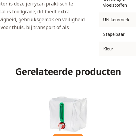
er is deze jerrycan praktisch te
vloeistoffen
l is foodgrade; dit biedt extra
evigheid, gebruiksgemak en veiligheid
UN-keurmerk
oor thuis, bij transport of als
Stapelbaar
Kleur
Gerelateerde producten