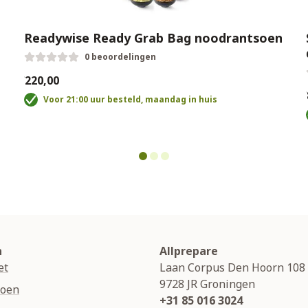
Readywise Ready Grab Bag noodrantsoen
0 beoordelingen
€220,00
€
Voor 21:00 uur besteld, maandag in huis
n
Allprepare
et
Laan Corpus Den Hoorn 108
9728 JR
Groningen
soen
+31 85 016 3024