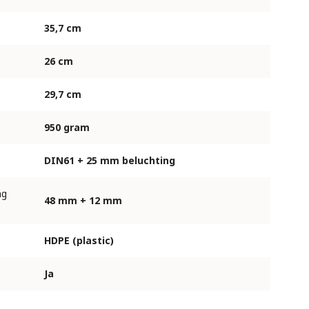
35,7 cm
26 cm
29,7 cm
950 gram
DIN61 + 25 mm beluchting
ng
48 mm + 12 mm
HDPE (plastic)
Ja