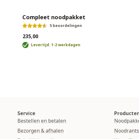
Compleet noodpakket
5 beoordelingen
€235,00
Levertijd: 1-2 werkdagen
Service
Producte
Bestellen en betalen
Noodpakk
Bezorgen & afhalen
Noodrant