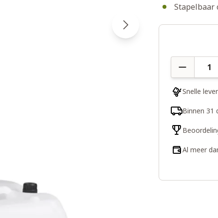
Stapelbaar 
Aantal
Snelle leve
Binnen 31 
Beoordelin
Al meer da