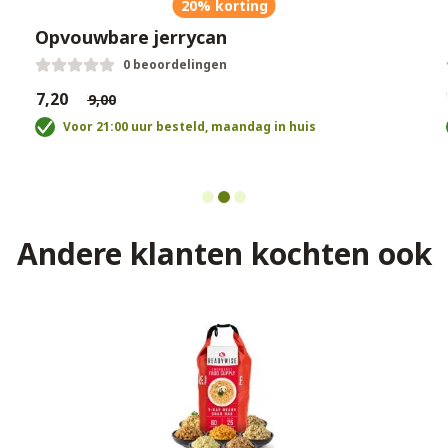
20% korting
Opvouwbare jerrycan
0 beoordelingen
€7,20
€
€9,00
Voor 21:00 uur besteld, maandag in huis
Andere klanten kochten ook