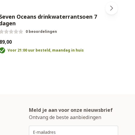
Seven Oceans drinkwaterrantsoen 7
Life
dagen
0 beoordelingen
€189,
89,00
V
Voor 21:00 uur besteld, maandag in huis
Meld je aan voor onze nieuwsbrief
Ontvang de beste aanbiedingen
E-mailadres