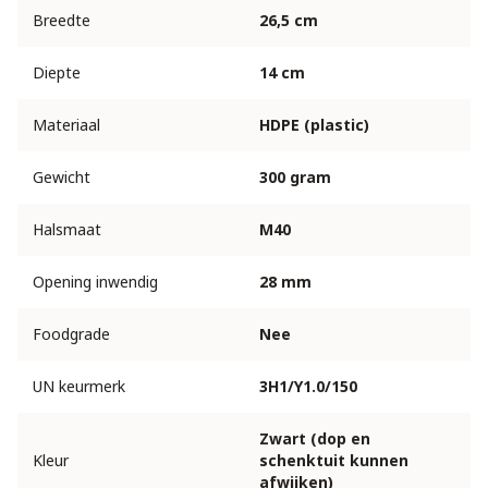
Breedte
26,5 cm
Diepte
14 cm
Materiaal
HDPE (plastic)
Gewicht
300 gram
Halsmaat
M40
Opening inwendig
28 mm
Foodgrade
Nee
UN keurmerk
3H1/Y1.0/150
Zwart (dop en
Kleur
schenktuit kunnen
afwijken)