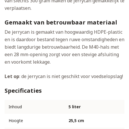
van slechts 300 gram maken de jerrycan gemakkelijk te
verplaatsen.
Gemaakt van betrouwbaar materiaal
De jerrycan is gemaakt van hoogwaardig HDPE-plastic
en is daardoor bestand tegen ruwe omstandigheden en
biedt langdurige betrouwbaarheid. De M40-hals met
een 28 mm-opening zorgt voor een stevige afsluiting
en voorkomt lekkage.
Let op
: de jerrycan is niet geschikt voor voedselopslag!
Specificaties
Inhoud
5 liter
Hoogte
25,5 cm