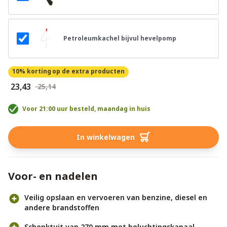
Petroleumkachel bijvul hevelpomp
10% korting
op de extra producten
€ 23,43
€ 25,14
Voor 21:00 uur besteld, maandag in huis
In winkelwagen
Voor- en nadelen
Veilig opslaan en vervoeren van benzine, diesel en
andere brandstoffen
Schenktuit van 270 mm met beluchtingskanaal