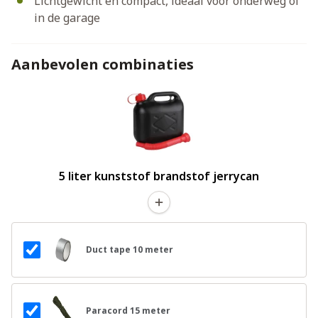
Lichtgewicht en compact, ideaal voor onderweg of
in de garage
Aanbevolen combinaties
5 liter kunststof brandstof jerrycan
Duct tape 10 meter
Paracord 15 meter