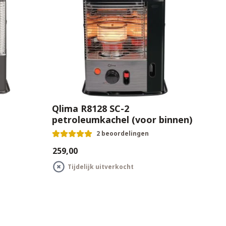
Qlima R8128 SC-2
petroleumkachel (voor binnen)
2 beoordelingen
€259,00
Tijdelijk uitverkocht