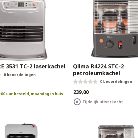
E 3531 TC-2 laserkachel
Qlima R4224 STC-2
petroleumkachel
0 beoordelingen
0 beoordelingen
€239,00
:00 uur besteld, maandag in huis
Tijdelijk uitverkocht