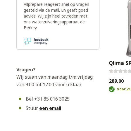
Allprepare reageert snel op vragen
gesteld via de mail. En geeft goed
advies. Wij zijn heel tevreden met
ons waterzuiveringsapparaat de
Berkey.
Qlima SR
Vragen?
Wij staan van maandag t/m vrijdag
€289,00
van 9:00 tot 17:00 voor u klaar.
Voor 21
Bel +31 85 016 3025
Stuur
een email