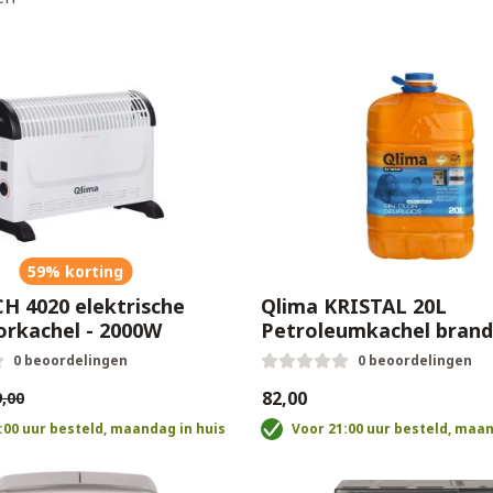
59% korting
H 4020 elektrische
Qlima KRISTAL 20L
orkachel - 2000W
Petroleumkachel brand
(geurloos)
0 beoordelingen
0 beoordelingen
€82,00
,00
:00 uur besteld, maandag in huis
Voor 21:00 uur besteld, maan