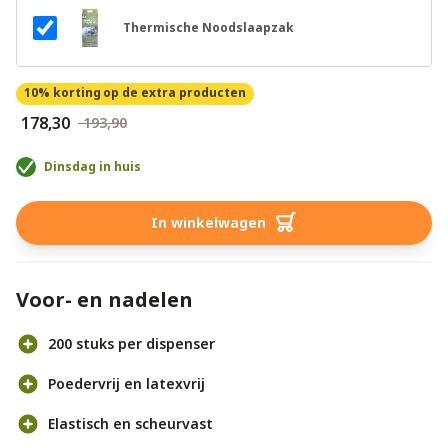
Thermische Noodslaapzak
10% korting
op de extra producten
€ 178,30
€ 193,90
Dinsdag in huis
In winkelwagen
Voor- en nadelen
200 stuks per dispenser
Poedervrij en latexvrij
Elastisch en scheurvast