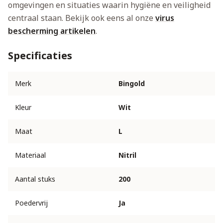
omgevingen en situaties waarin hygiëne en veiligheid
centraal staan. Bekijk ook eens al onze
virus
bescherming artikelen
.
Specificaties
Merk
Bingold
Kleur
Wit
Maat
L
Materiaal
Nitril
Aantal stuks
200
Poedervrij
Ja