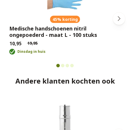
45% korting
Medische handschoenen nitril
ongepoederd - maat L - 100 stuks
€10,95
€19,95
€
Dinsdag in huis
Andere klanten kochten ook