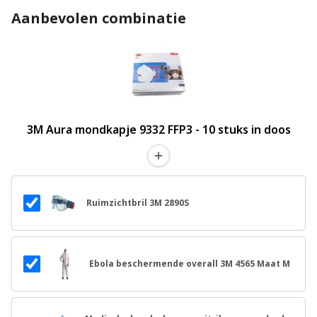
Aanbevolen combinatie
3M Aura mondkapje 9332 FFP3 - 10 stuks in doos
Ruimzichtbril 3M 2890S
Ebola beschermende overall 3M 4565 Maat M