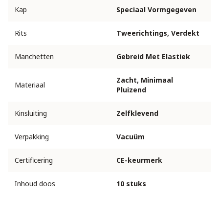
Kap
Speciaal Vormgegeven
Rits
Tweerichtings, Verdekt
Manchetten
Gebreid Met Elastiek
Zacht, Minimaal
Materiaal
Pluizend
Kinsluiting
Zelfklevend
Verpakking
Vacuüm
Certificering
CE-keurmerk
Inhoud doos
10 stuks