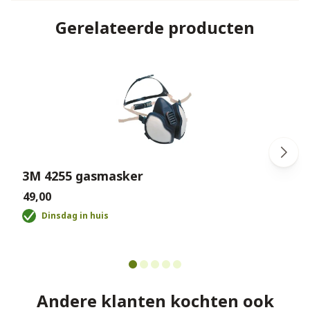
Gerelateerde producten
3M 4255 gasmasker
€49,00
€
Dinsdag in huis
Andere klanten kochten ook