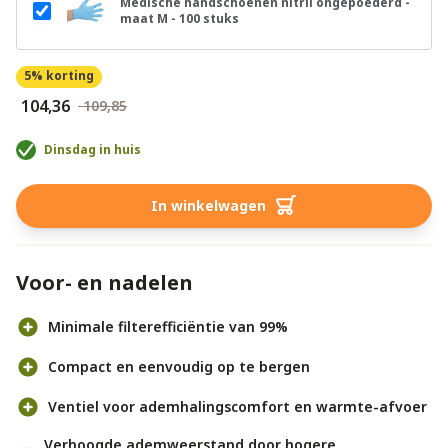
Medische handschoenen nitril ongepoederd -
maat M - 100 stuks
5% korting
€ 104,36
€ 109,85
Dinsdag in huis
In winkelwagen
Voor- en nadelen
Minimale filterefficiëntie van 99%
Compact en eenvoudig op te bergen
Ventiel voor ademhalingscomfort en warmte-afvoer
Verhoogde ademweerstand door hogere