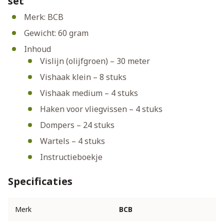
set
Merk: BCB
Gewicht: 60 gram
Inhoud
Vislijn (olijfgroen) – 30 meter
Vishaak klein – 8 stuks
Vishaak medium – 4 stuks
Haken voor vliegvissen – 4 stuks
Dompers – 24 stuks
Wartels – 4 stuks
Instructieboekje
Specificaties
Merk
BCB