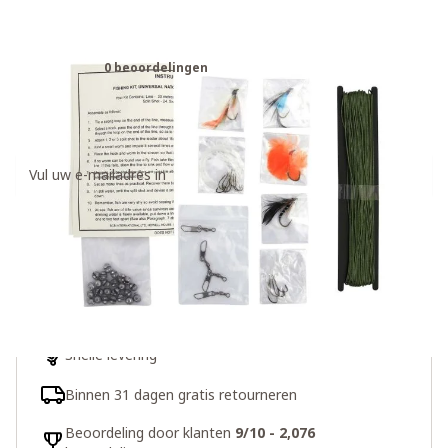
Nato Survival Vis-set
0 beoordelingen
€25,00
Ontvang een weer op voorraad notificatie
Houd me op de hoogte
Snelle levering
Binnen 31 dagen gratis retourneren
Beoordeling door klanten
9/10 - 2,076