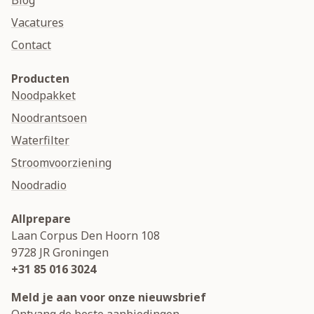
Blog
Vacatures
Contact
Producten
Noodpakket
Noodrantsoen
Waterfilter
Stroomvoorziening
Noodradio
Allprepare
Laan Corpus Den Hoorn 108
9728 JR
Groningen
+31 85 016 3024
Meld je aan voor onze nieuwsbrief