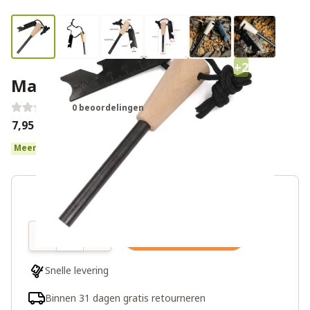
+2
Magnesium firestarter pro
0 beoordelingen
€7,95
Meer dan 10 op voorraad
Aantal
In winkelwagen
Snelle levering
Binnen 31 dagen gratis retourneren