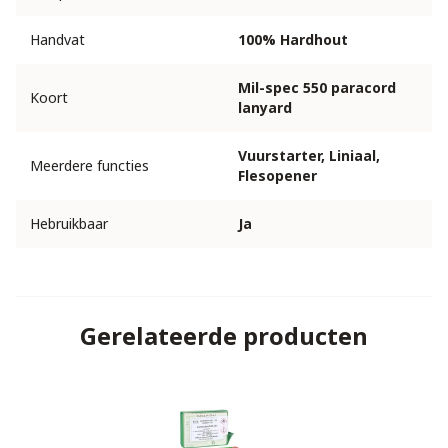
Handvat
100% Hardhout
Mil-spec 550 paracord
Koort
lanyard
Vuurstarter, Liniaal,
Meerdere functies
Flesopener
Hebruikbaar
Ja
Gerelateerde producten