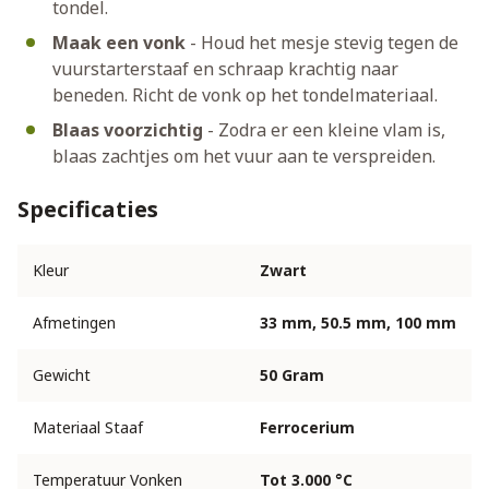
tondel.
Maak een vonk
- Houd het mesje stevig tegen de
vuurstarterstaaf en schraap krachtig naar
beneden. Richt de vonk op het tondelmateriaal.
Blaas voorzichtig
- Zodra er een kleine vlam is,
blaas zachtjes om het vuur aan te verspreiden.
Specificaties
Kleur
Zwart
Afmetingen
33 mm, 50.5 mm, 100 mm
Gewicht
50 Gram
Materiaal Staaf
Ferrocerium
Temperatuur Vonken
Tot 3.000 °C