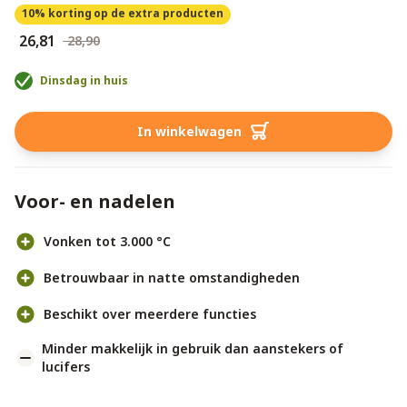
10% korting
op de extra producten
€ 26,81
€ 28,90
Dinsdag in huis
In winkelwagen
Voor- en nadelen
Vonken tot 3.000 °C
Betrouwbaar in natte omstandigheden
Beschikt over meerdere functies
Minder makkelijk in gebruik dan aanstekers of
lucifers