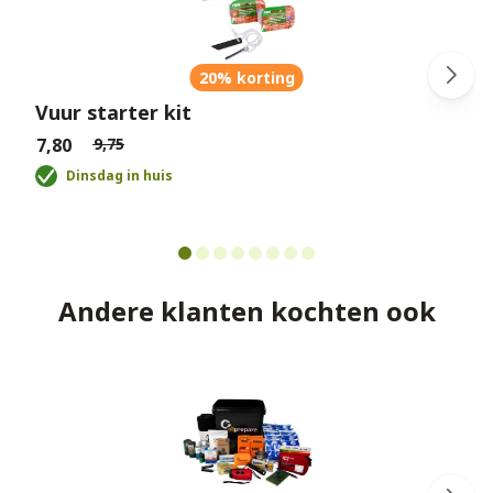
20% korting
Vuur starter kit
€7,80
€9,75
€
Dinsdag in huis
Andere klanten kochten ook