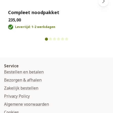
Compleet noodpakket
€235,00
€
Levertijd: 1-2 werkdagen
Service
Bestellen en betalen
Bezorgen & afhalen
Zakelijk bestellen
Privacy Policy
Algemene voorwaarden
Cookies