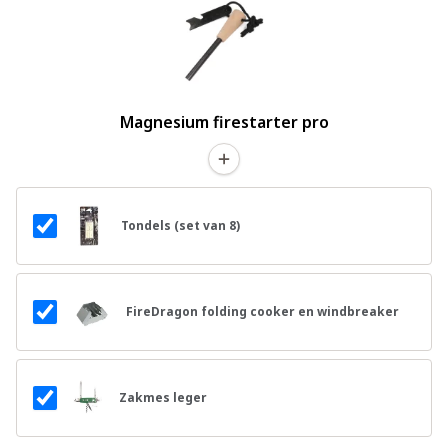
Magnesium firestarter pro
Tondels (set van 8)
FireDragon folding cooker en windbreaker
Zakmes leger