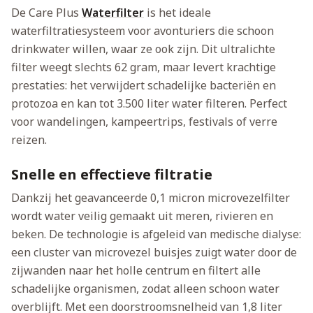
De Care Plus
Waterfilter
is het ideale
waterfiltratiesysteem voor avonturiers die schoon
drinkwater willen, waar ze ook zijn. Dit ultralichte
filter weegt slechts 62 gram, maar levert krachtige
prestaties: het verwijdert schadelijke bacteriën en
protozoa en kan tot 3.500 liter water filteren. Perfect
voor wandelingen, kampeertrips, festivals of verre
reizen.
Snelle en effectieve filtratie
Dankzij het geavanceerde 0,1 micron microvezelfilter
wordt water veilig gemaakt uit meren, rivieren en
beken. De technologie is afgeleid van medische dialyse:
een cluster van microvezel buisjes zuigt water door de
zijwanden naar het holle centrum en filtert alle
schadelijke organismen, zodat alleen schoon water
overblijft. Met een doorstroomsnelheid van 1,8 liter