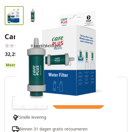
Care Plus Basic waterfilter
0 beoordelingen
€32,25
€42,99
Meer dan 10 op voorraad
Aantal
In winkelwagen
Snelle levering
Binnen 31 dagen gratis retourneren