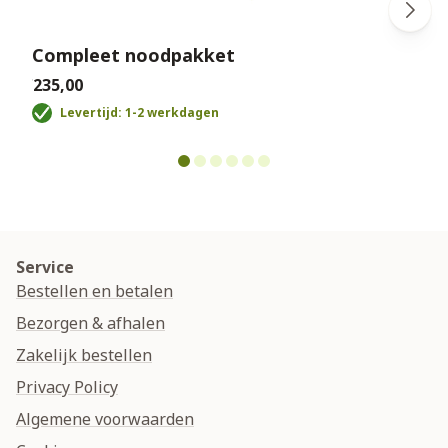
Compleet noodpakket
€235,00
€
Levertijd: 1-2 werkdagen
Service
Bestellen en betalen
Bezorgen & afhalen
Zakelijk bestellen
Privacy Policy
Algemene voorwaarden