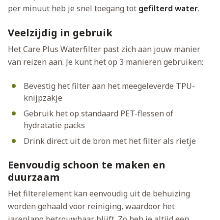
per minuut heb je snel toegang tot
gefilterd water
.
Veelzijdig in gebruik
Het Care Plus Waterfilter past zich aan jouw manier
van reizen aan. Je kunt het op 3 manieren gebruiken:
Bevestig het filter aan het meegeleverde TPU-
knijpzakje
Gebruik het op standaard PET-flessen of
hydratatie packs
Drink direct uit de bron met het filter als rietje
Eenvoudig schoon te maken en
duurzaam
Het filterelement kan eenvoudig uit de behuizing
worden gehaald voor reiniging, waardoor het
jarenlang betrouwbaar blijft. Zo heb je altijd een