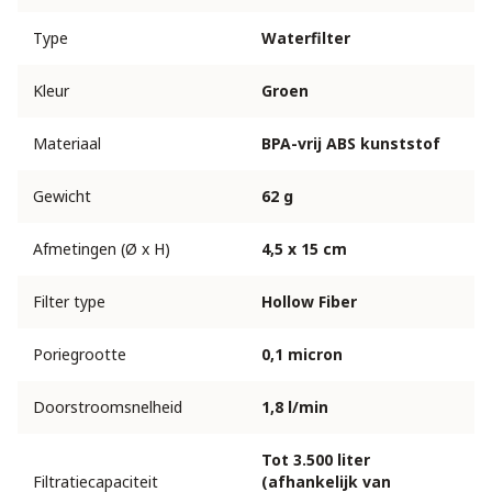
Type
Waterfilter
Kleur
Groen
Materiaal
BPA-vrij ABS kunststof
Gewicht
62 g
Afmetingen (Ø x H)
4,5 x 15 cm
Filter type
Hollow Fiber
Poriegrootte
0,1 micron
Doorstroomsnelheid
1,8 l/min
Tot 3.500 liter
Filtratiecapaciteit
(afhankelijk van