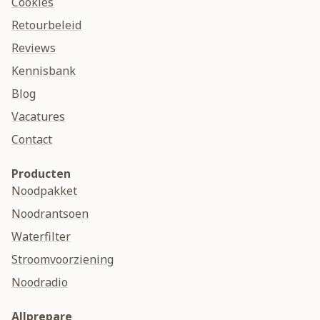
Cookies
Retourbeleid
Reviews
Kennisbank
Blog
Vacatures
Contact
Producten
Noodpakket
Noodrantsoen
Waterfilter
Stroomvoorziening
Noodradio
Allprepare