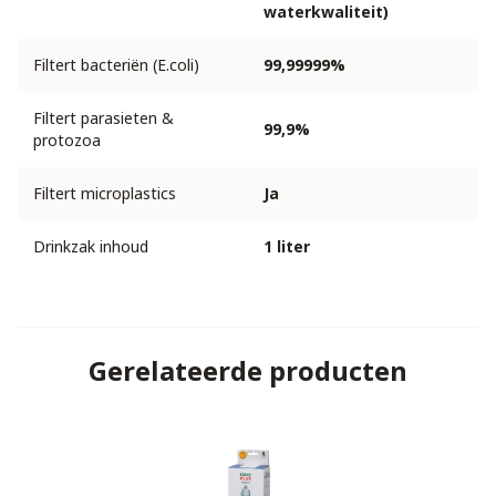
waterkwaliteit)
Filtert bacteriën (E.coli)
99,99999%
Filtert parasieten &
99,9%
protozoa
Filtert microplastics
Ja
Drinkzak inhoud
1 liter
Gerelateerde producten