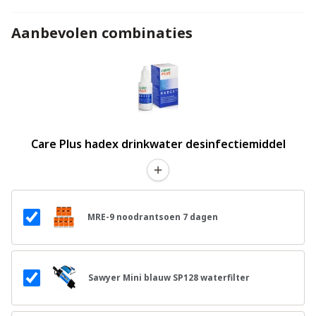
Aanbevolen combinaties
Care Plus hadex drinkwater desinfectiemiddel
MRE-9 noodrantsoen 7 dagen
Sawyer Mini blauw SP128 waterfilter