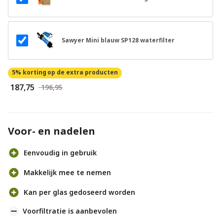
Sawyer Mini blauw SP128 waterfilter
5% korting
op de extra producten
€ 187,75
€ 196,95
Voor- en nadelen
Eenvoudig in gebruik
Makkelijk mee te nemen
Kan per glas gedoseerd worden
Voorfiltratie is aanbevolen