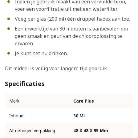
Indien je gebruik maakt van een vervuilde bron,
voer een voorfiltratie uit met een waterfilter.
Voeg per glas (200 ml) één druppel hadex aan toe.
Een inwerktijd van 30 minuten is aanbevolen om
geen smaak en geur van de chlooroplossing te
ervaren.
Je kunt het nu drinken.
Dit middel is veilig voor langere tijd gebruik.
Specificaties
Merk
Care Plus
Inhoud
30 Ml
Afmetingen verpakking
48 X 48 X 95 Mm