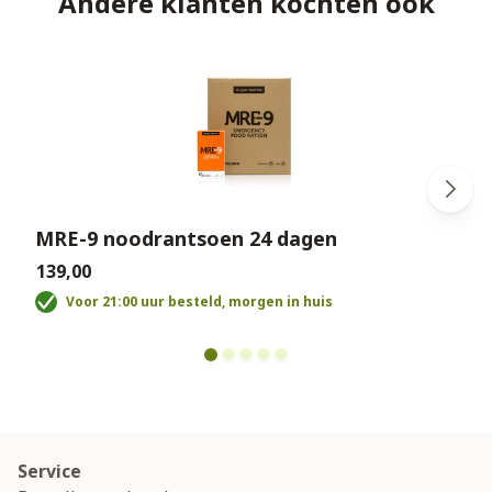
Andere klanten kochten ook
MRE-9 noodrantsoen 24 dagen
€139,00
€
Voor 21:00 uur besteld, morgen in huis
Service