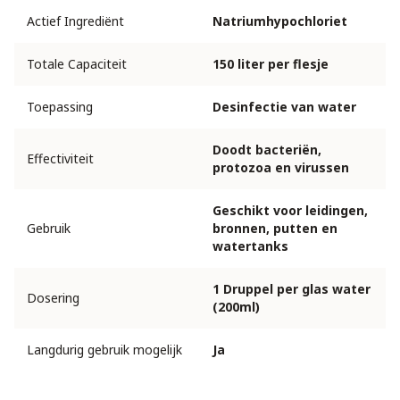
Actief Ingrediënt
Natriumhypochloriet
Totale Capaciteit
150 liter per flesje
Toepassing
Desinfectie van water
Doodt bacteriën,
Effectiviteit
protozoa en virussen
Geschikt voor leidingen,
Gebruik
bronnen, putten en
watertanks
1 Druppel per glas water
Dosering
(200ml)
Langdurig gebruik mogelijk
Ja