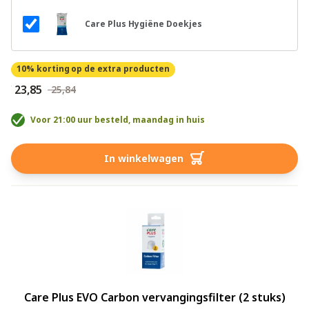
Care Plus Hygiëne Doekjes
10% korting
op de extra producten
€ 23,85
€ 25,84
Voor 21:00 uur besteld, maandag in huis
In winkelwagen
Care Plus EVO Carbon vervangingsfilter (2 stuks)