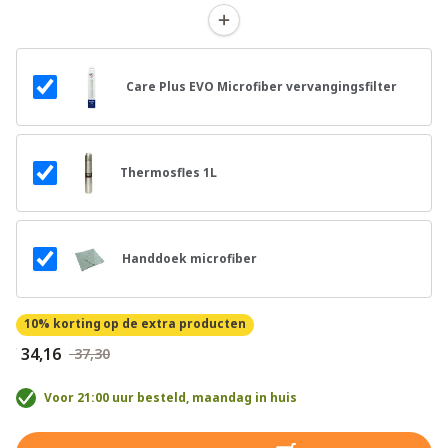
Care Plus EVO Microfiber vervangingsfilter
Thermosfles 1L
Handdoek microfiber
10% korting
op de extra producten
€ 34,16
€ 37,30
Voor 21:00 uur besteld, maandag in huis