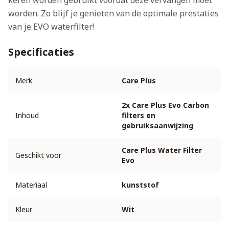
keren worden gebruikt voordat deze vervangen moet
worden. Zo blijf je genieten van de optimale prestaties
van je EVO waterfilter!
Specificaties
Merk
Care Plus
2x Care Plus Evo Carbon
Inhoud
filters en
gebruiksaanwijzing
Care Plus Water Filter
Geschikt voor
Evo
Materiaal
kunststof
Kleur
Wit