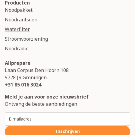
Producten
Noodpakket
Noodrantsoen
Waterfilter
Stroomvoorziening
Noodradio
Allprepare
Laan Corpus Den Hoorn 108
9728 JR
Groningen
+31 85 016 3024
Meld je aan voor onze nieuwsbrief
Ontvang de beste aanbiedingen
E-mailadres
Inschrijven