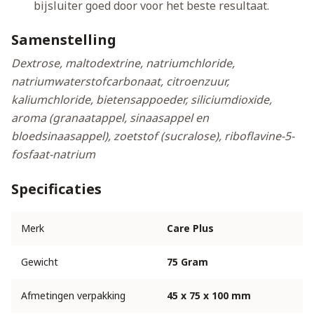
bijsluiter goed door voor het beste resultaat.
Samenstelling
Dextrose, maltodextrine, natriumchloride,
natriumwaterstofcarbonaat, citroenzuur,
kaliumchloride, bietensappoeder, siliciumdioxide,
aroma (granaatappel, sinaasappel en
bloedsinaasappel), zoetstof (sucralose), riboflavine-5-
fosfaat-natrium
Specificaties
Merk
Care Plus
Gewicht
75 Gram
Afmetingen verpakking
45 x 75 x 100 mm