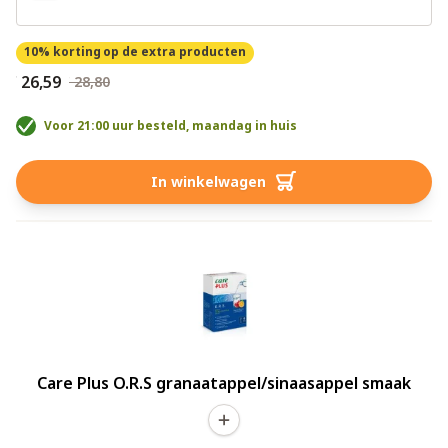
10% korting
op de extra producten
€ 26,59
€ 28,80
Voor 21:00 uur besteld, maandag in huis
In winkelwagen
Care Plus O.R.S granaatappel/sinaasappel smaak