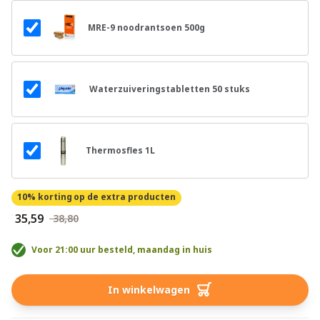
MRE-9 noodrantsoen 500g
Waterzuiveringstabletten 50 stuks
Thermosfles 1L
10% korting
op de extra producten
€ 35,59
€ 38,80
Voor 21:00 uur besteld, maandag in huis
In winkelwagen