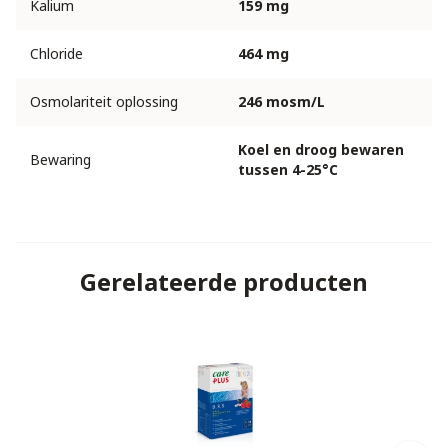
Kalium
159 mg
Chloride
464 mg
Osmolariteit oplossing
246 mosm/L
Koel en droog bewaren
Bewaring
tussen 4-25°C
Gerelateerde producten