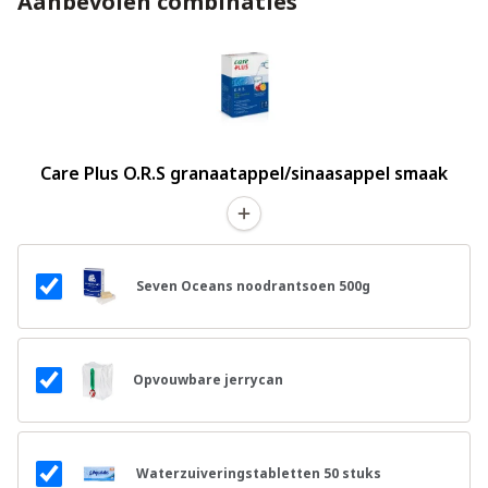
Aanbevolen combinaties
Care Plus O.R.S granaatappel/sinaasappel smaak
Seven Oceans noodrantsoen 500g
Opvouwbare jerrycan
Waterzuiveringstabletten 50 stuks