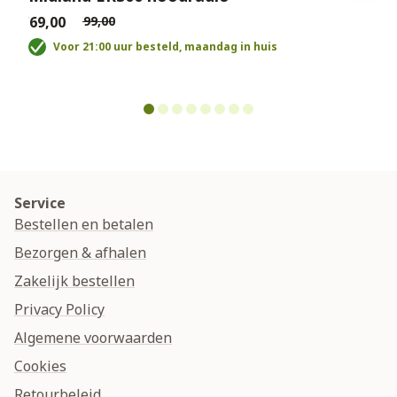
€69,00
€99,00
€
Voor 21:00 uur besteld, maandag in huis
Service
Bestellen en betalen
Bezorgen & afhalen
Zakelijk bestellen
Privacy Policy
Algemene voorwaarden
Cookies
Retourbeleid