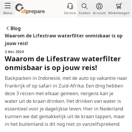
Ga naar de inhoud
Menu
Service
Zoeken
Account
Winkelwagen
Blog
Waarom de Lifestraw waterfilter onmisbaar is op
jouw reis!
2 dec 2024
Waarom de Lifestraw waterfilter
onmisbaar is op jouw reis!
Backpacken in Indonesië, met de auto op vakantie naar
Frankrijk of op safari in Zuid-Afrika. Een ding hebben
deze 3 reizen met elkaar gemeen, nergens kan je
water uit de kraan drinken. Het drinken van water is
essentieel voor je dagelijkse leven. Hier in Nederland
kunnen we dat gemakkelijk uit de kraan tappen, maar
in het buitenland is dit nog niet zo vanzelfsprekend.