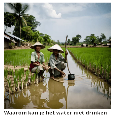
Waarom kan je het water niet drinken