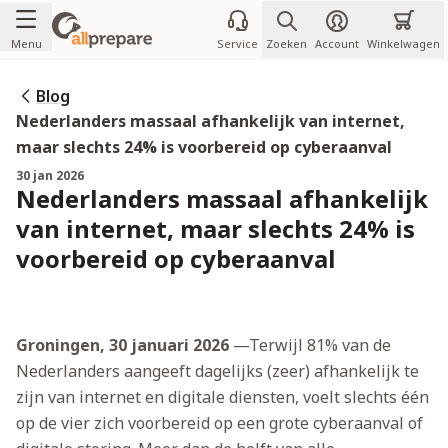
Ga naar de inhoud
Menu
Service
Zoeken
Account
Winkelwagen
Blog
Nederlanders massaal afhankelijk van internet,
maar slechts 24% is voorbereid op cyberaanval
30 jan 2026
Nederlanders massaal afhankelijk
van internet, maar slechts 24% is
voorbereid op cyberaanval
Groningen, 30 januari 2026
—Terwijl 81% van de
Nederlanders aangeeft dagelijks (zeer) afhankelijk te
zijn van internet en digitale diensten, voelt slechts één
op de vier zich voorbereid op een grote cyberaanval of