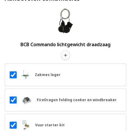
BCB Commando lichtgewicht draadzaag
Zakmes leger
FireDragon folding cooker en windbreaker
Vuur starter kit