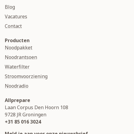
Blog
Vacatures
Contact
Producten
Noodpakket
Noodrantsoen
Waterfilter
Stroomvoorziening
Noodradio
Allprepare
Laan Corpus Den Hoorn 108
9728 JR
Groningen
+31 85 016 3024
Meld je aan voor onze nieuwsbrief