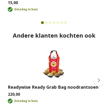
€15,00
€
Dinsdag in huis
Andere klanten kochten ook
Readywise Ready Grab Bag noodrantsoen
€220,00
€
Dinsdag in huis