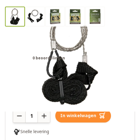
BCB Commando lichtgewicht
draadzaag
0 beoordelingen
€4,95
Meer dan 10 op voorraad
Aantal
In winkelwagen
Snelle levering