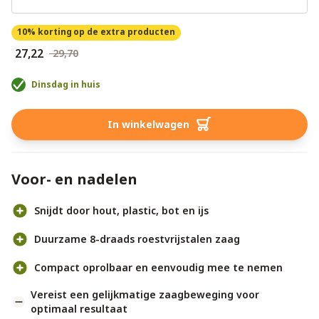
10% korting
op de extra producten
€ 27,22
€ 29,70
Dinsdag in huis
In winkelwagen
Voor- en nadelen
Snijdt door hout, plastic, bot en ijs
Duurzame 8-draads roestvrijstalen zaag
Compact oprolbaar en eenvoudig mee te nemen
Vereist een gelijkmatige zaagbeweging voor
optimaal resultaat