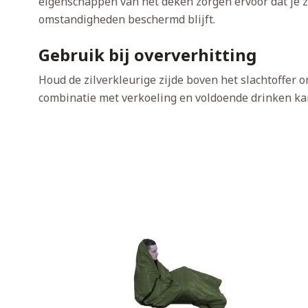
eigenschappen van het deken zorgen ervoor dat je ze
omstandigheden beschermd blijft.
Gebruik bij oververhitting
Houd de zilverkleurige zijde boven het slachtoffer 
combinatie met verkoeling en voldoende drinken kan