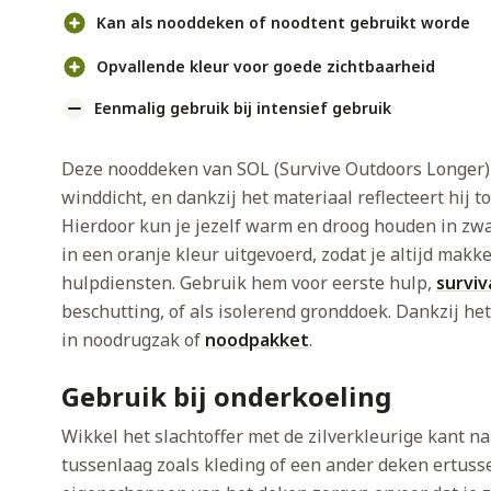
Kan als nooddeken of noodtent gebruikt worde
Opvallende kleur voor goede zichtbaarheid
Eenmalig gebruik bij intensief gebruik
Deze nooddeken van SOL (Survive Outdoors Longer)
winddicht, en dankzij het materiaal reflecteert hij 
Hierdoor kun je jezelf warm en droog houden in z
in een oranje kleur uitgevoerd, zodat je altijd makke
hulpdiensten. Gebruik hem voor eerste hulp,
surviv
beschutting, of als isolerend gronddoek. Dankzij he
in noodrugzak of
noodpakket
.
Gebruik bij onderkoeling
Wikkel het slachtoffer met de zilverkleurige kant na
tussenlaag zoals kleding of een ander deken ertuss