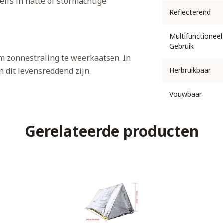
lfs in natte of stormachtige
Reflecterend
Multifunctioneel
Gebruik
om zonnestraling te weerkaatsen. In
 dit levensreddend zijn.
Herbruikbaar
Vouwbaar
Gerelateerde producten