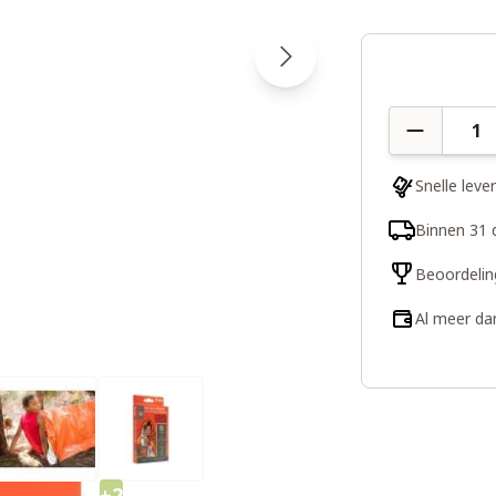
Aantal
Snelle leve
Binnen 31 
Beoordelin
Al meer da
+2