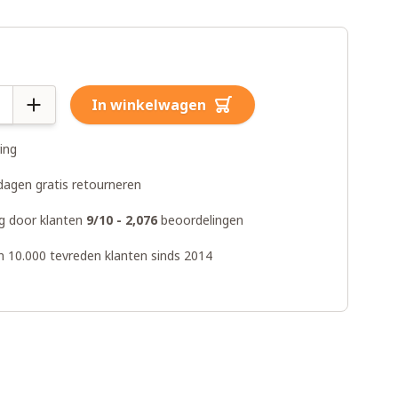
In winkelwagen
ring
dagen gratis retourneren
g door klanten
9/10 - 2,076
beoordelingen
n 10.000 tevreden klanten sinds 2014