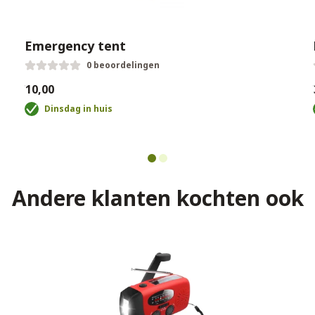
Emergency tent
0 beoordelingen
€10,00
€
Dinsdag in huis
Andere klanten kochten ook