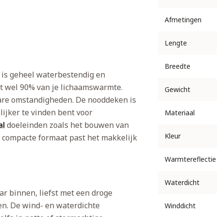
Afmetingen
Lengte
Breedte
 is geheel waterbestendig en
tot wel 90% van je lichaamswarmte.
Gewicht
ware omstandigheden. De nooddeken is
lijker te vinden bent voor
Materiaal
al
doeleinden zoals het bouwen van
Kleur
t compacte formaat past het makkelijk
Warmtereflectie
Waterdicht
ar binnen, liefst met een droge
en. De wind- en waterdichte
Winddicht