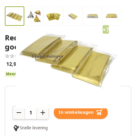
+7
Reddingsdeken 4-PACK (NAVO
goedgekeurd)
0 beoordelingen
€ 12,99
Meer dan 10 op voorraad
Aantal
In winkelwagen
Snelle levering