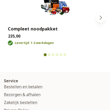
Compleet noodpakket
€235,00
€
Levertijd: 1-2 werkdagen
Service
Bestellen en betalen
Bezorgen & afhalen
Zakelijk bestellen