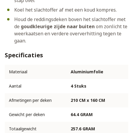
stap over.
Koel het slachtoffer af met een koud kompres.
Houd de reddingsdeken boven het slachtoffer met
de
goudkleurige zijde naar buiten
om zonlicht te
weerkaatsen en verdere oververhitting tegen te
gaan.
Specificaties
Materiaal
Aluminiumfolie
Aantal
4 Stuks
Afmetingen per deken
210 CM x 160 CM
Gewicht per deken
64.4 GRAM
Totaalgewicht
257.6 GRAM