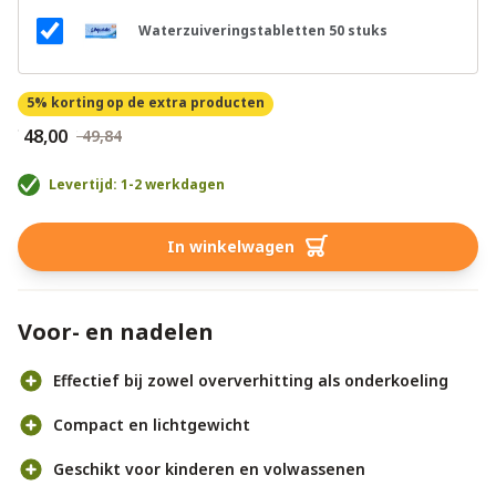
Waterzuiveringstabletten 50 stuks
5% korting
op de extra producten
€ 48,00
€ 49,84
Levertijd: 1-2 werkdagen
In winkelwagen
Voor- en nadelen
Effectief bij zowel oververhitting als onderkoeling
Compact en lichtgewicht
Geschikt voor kinderen en volwassenen