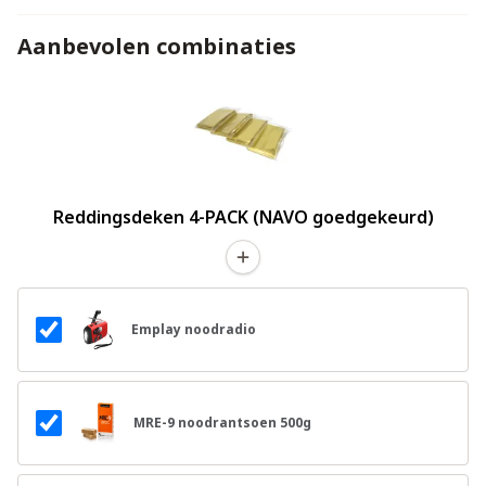
Aanbevolen combinaties
Reddingsdeken 4-PACK (NAVO goedgekeurd)
Emplay noodradio
MRE-9 noodrantsoen 500g