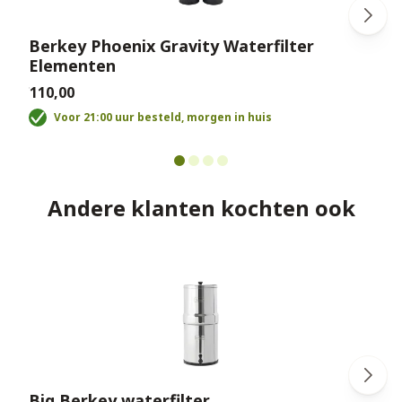
Berkey Phoenix Gravity Waterfilter
Elementen
€
€110,00
Voor 21:00 uur besteld, morgen in huis
Andere klanten kochten ook
Big Berkey waterfilter