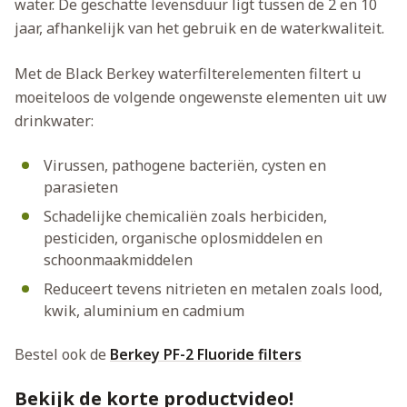
water. De geschatte levensduur ligt tussen de 2 en 10
jaar, afhankelijk van het gebruik en de waterkwaliteit.
Met de Black Berkey waterfilterelementen filtert u
moeiteloos de volgende ongewenste elementen uit uw
drinkwater:
Virussen, pathogene bacteriën, cysten en
parasieten
Schadelijke chemicaliën zoals herbiciden,
pesticiden, organische oplosmiddelen en
schoonmaakmiddelen
Reduceert tevens nitrieten en metalen zoals lood,
kwik, aluminium en cadmium
Bestel ook de
Berkey PF-2 Fluoride filters
Bekijk de korte productvideo!