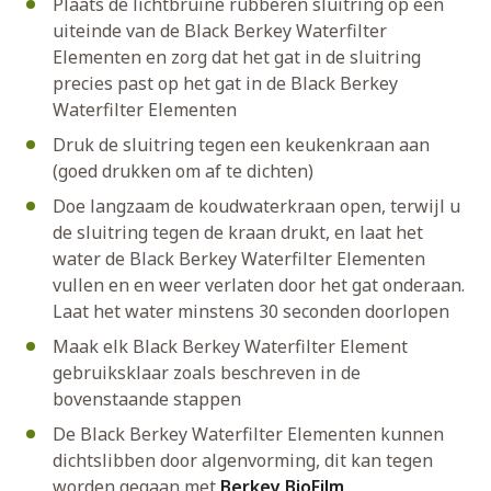
Plaats de lichtbruine rubberen sluitring op een
uiteinde van de Black Berkey Waterfilter
Elementen en zorg dat het gat in de sluitring
precies past op het gat in de Black Berkey
Waterfilter Elementen
Druk de sluitring tegen een keukenkraan aan
(goed drukken om af te dichten)
Doe langzaam de koudwaterkraan open, terwijl u
de sluitring tegen de kraan drukt, en laat het
water de Black Berkey Waterfilter Elementen
vullen en en weer verlaten door het gat onderaan.
Laat het water minstens 30 seconden doorlopen
Maak elk Black Berkey Waterfilter Element
gebruiksklaar zoals beschreven in de
bovenstaande stappen
De Black Berkey Waterfilter Elementen kunnen
dichtslibben door algenvorming, dit kan tegen
worden gegaan met
Berkey BioFilm