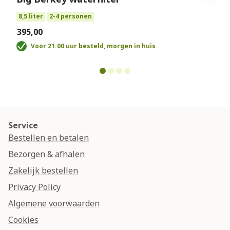
8,5 liter
2-4 personen
€395,00
€
Voor 21:00 uur besteld, morgen in huis
Service
Bestellen en betalen
Bezorgen & afhalen
Zakelijk bestellen
Privacy Policy
Algemene voorwaarden
Cookies