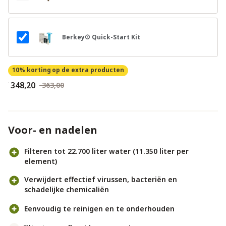
Berkey® Quick-Start Kit
10% korting
op de extra producten
€ 348,20
€ 363,00
Voor- en nadelen
Filteren tot 22.700 liter water (11.350 liter per
element)
Verwijdert effectief virussen, bacteriën en
schadelijke chemicaliën
Eenvoudig te reinigen en te onderhouden