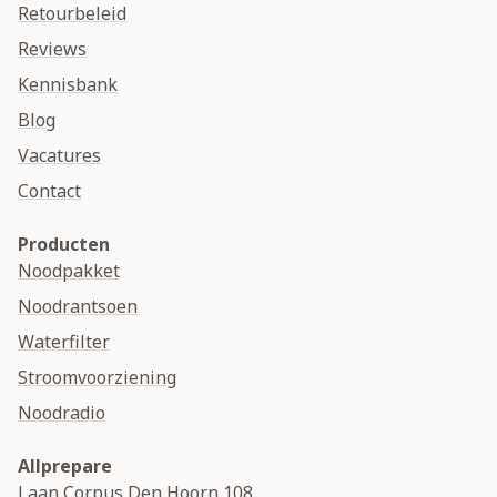
Retourbeleid
Reviews
Kennisbank
Blog
Vacatures
Contact
Producten
Noodpakket
Noodrantsoen
Waterfilter
Stroomvoorziening
Noodradio
Allprepare
Laan Corpus Den Hoorn 108