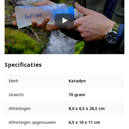
Play
Specificaties
Merk
Katadyn
Gewicht
70 gram
Afmetingen
8,0 x 6,5 x 26,5 cm
Afmetingen opgevouwen
6,5 x 10 x 11 cm