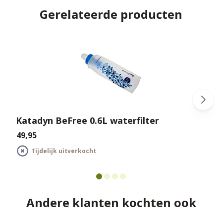
Gerelateerde producten
Katadyn BeFree 0.6L waterfilter
€49,95
€
Tijdelijk uitverkocht
Andere klanten kochten ook