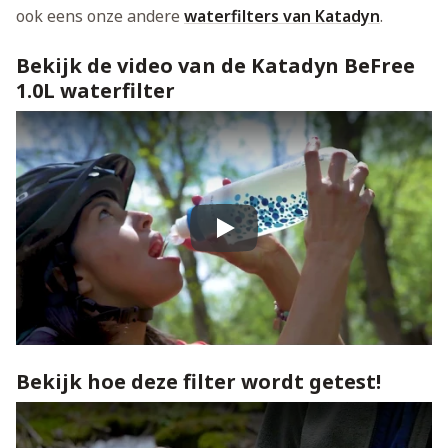
ook eens onze andere
waterfilters van Katadyn
.
Bekijk de video van de Katadyn BeFree
1.0L waterfilter
Play
Bekijk hoe deze filter wordt getest!