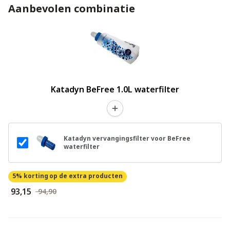
Aanbevolen combinatie
Katadyn BeFree 1.0L waterfilter
Katadyn vervangingsfilter voor BeFree
waterfilter
5% korting
op de extra producten
€ 93,15
€ 94,90