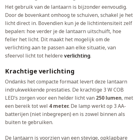
Het gebruik van de lantaarn is bijzonder eenvoudig.
Door de bovenkant omhoog te schuiven, schakel je het
licht direct in. Bovendien kun je de lichtintensiteit zelf
bepalen: hoe verder je de lantaarn uitschuift, hoe
feller het licht. Dit maakt het mogelijk om de
verlichting aan te passen aan elke situatie, van
sfeervol licht tot heldere
verlichting
.
Krachtige verlichting
Ondanks het compacte formaat levert deze lantaarn
indrukwekkende prestaties. De krachtige 3 W COB
LED’s zorgen voor een helder licht van
250 lumen
, met
een bereik tot wel
4 meter.
De lamp werkt op 3 AA-
batterijen (niet inbegrepen) en is zowel binnen als
buiten te gebruiken.
De lantaarn is voorzien van een stevige, opklapbare