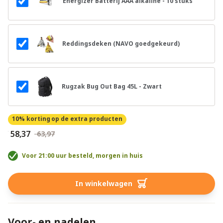
Energizer Batterij AAA alkaline - 10 stuks
Reddingsdeken (NAVO goedgekeurd)
Rugzak Bug Out Bag 45L - Zwart
10% korting
op de extra producten
€ 58,37
€ 63,97
Voor 21:00 uur besteld, morgen in huis
In winkelwagen
Voor- en nadelen