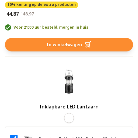
10% korting
op de extra producten
€ 44,87
€ 48,97
Voor 21:00 uur besteld, morgen in huis
In winkelwagen
Inklapbare LED Lantaarn