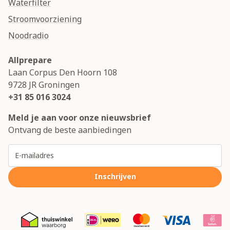
Waterfilter
Stroomvoorziening
Noodradio
Allprepare
Laan Corpus Den Hoorn 108
9728 JR
Groningen
+31 85 016 3024
Meld je aan voor onze nieuwsbrief
Ontvang de beste aanbiedingen
E-mailadres
Inschrijven