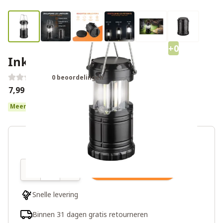
+0
Inklapbare LED Lantaarn
0 beoordelingen
€7,99
Meer dan 10 op voorraad
Aantal
In winkelwagen
Snelle levering
Binnen 31 dagen gratis retourneren