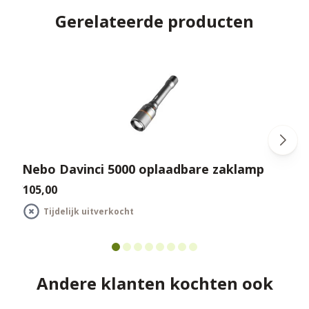
Gerelateerde producten
Nebo Davinci 5000 oplaadbare zaklamp
€105,00
€
Tijdelijk uitverkocht
Andere klanten kochten ook