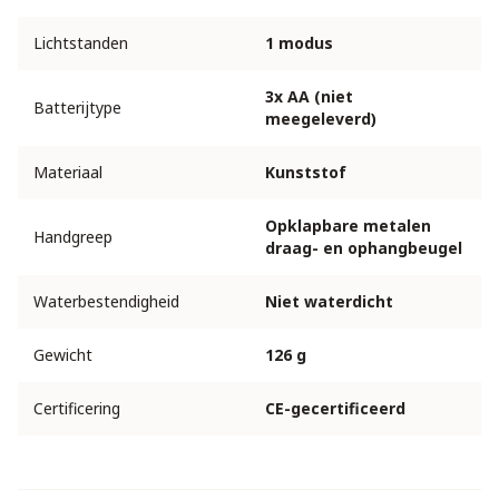
Lichtstanden
1 modus
3x AA (niet
Batterijtype
meegeleverd)
Materiaal
Kunststof
Opklapbare metalen
Handgreep
draag- en ophangbeugel
Waterbestendigheid
Niet waterdicht
Gewicht
126 g
Certificering
CE-gecertificeerd