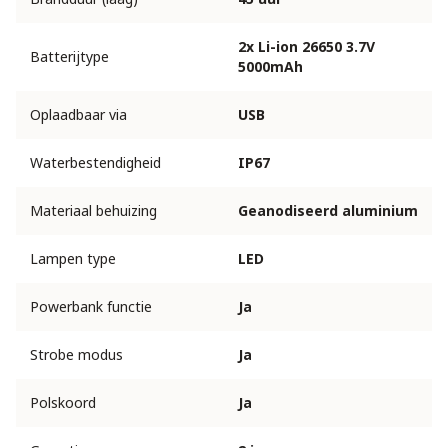
2x Li-ion 26650 3.7V
Batterijtype
5000mAh
Oplaadbaar via
USB
Waterbestendigheid
IP67
Materiaal behuizing
Geanodiseerd aluminium
Lampen type
LED
Powerbank functie
Ja
Strobe modus
Ja
Polskoord
Ja