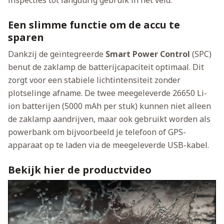
inspecties tot langdurig gebruik in het veld.
Een slimme functie om de accu te
sparen
Dankzij de geïntegreerde
Smart Power Control
(SPC)
benut de zaklamp de batterijcapaciteit optimaal. Dit
zorgt voor een stabiele lichtintensiteit zonder
plotselinge afname. De twee meegeleverde 26650 Li-
ion batterijen (5000 mAh per stuk) kunnen niet alleen
de zaklamp aandrijven, maar ook gebruikt worden als
powerbank om bijvoorbeeld je telefoon of GPS-
apparaat op te laden via de meegeleverde USB-kabel.
Bekijk hier de productvideo