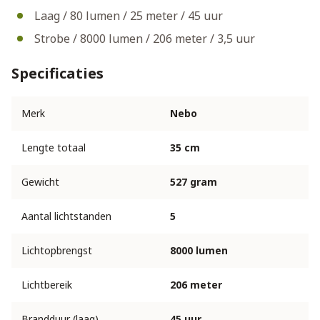
Laag / 80 lumen / 25 meter / 45 uur
Strobe / 8000 lumen / 206 meter / 3,5 uur
Specificaties
Merk
Nebo
Lengte totaal
35 cm
Gewicht
527 gram
Aantal lichtstanden
5
Lichtopbrengst
8000 lumen
Lichtbereik
206 meter
Brandduur (laag)
45 uur