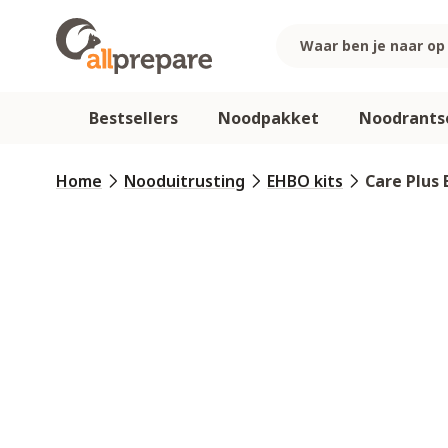
Ga naar de inhoud
Bestsellers
Noodpakket
Noodrants
Home
Nooduitrusting
EHBO kits
Care Plus 