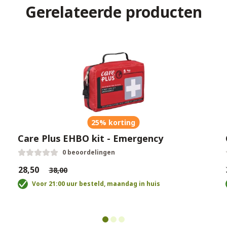
Gerelateerde producten
25% korting
Care Plus EHBO kit - Emergency
0 beoordelingen
€28,50
€
€38,00
Voor 21:00 uur besteld, maandag in huis