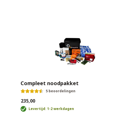
Compleet noodpakket
5 beoordelingen
€235,00
Levertijd: 1-2 werkdagen