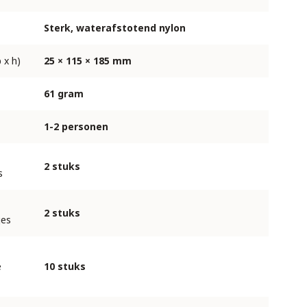
Sterk, waterafstotend nylon
 x h)
25 × 115 × 185 mm
61 gram
1-2 personen
2 stuks
s
2 stuks
jes
e
10 stuks