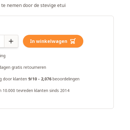
te nemen door de stevige etui
In winkelwagen
ring
dagen gratis retourneren
g door klanten
9/10 - 2,076
beoordelingen
n 10.000 tevreden klanten sinds 2014