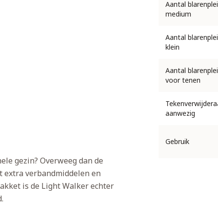
Aantal blarenple
medium
Aantal blarenple
klein
Aantal blarenple
voor tenen
Tekenverwijdera
aanwezig
Gebruik
 hele gezin? Overweeg dan de
 extra verbandmiddelen en
akket is de Light Walker echter
.