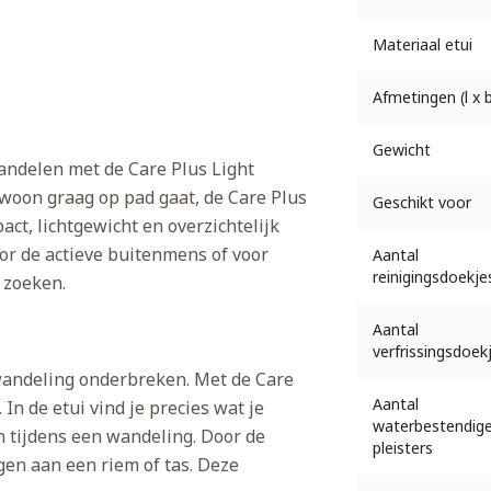
Materiaal etui
Afmetingen (l x b
Gewicht
wandelen met de Care Plus Light
ewoon graag op pad gaat, de Care Plus
Geschikt voor
t, lichtgewicht en overzichtelijk
or de actieve buitenmens of voor
Aantal
reinigingsdoekje
zoeken.
Aantal
verfrissingsdoek
wandeling onderbreken. Met de Care
Aantal
In de etui vind je precies wat je
waterbestendig
tijdens een wandeling. Door de
pleisters
gen aan een riem of tas. Deze