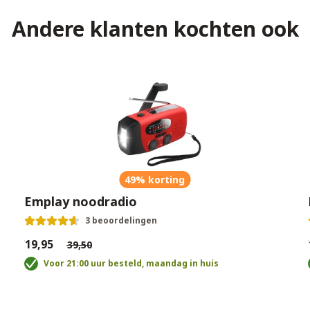
Andere klanten kochten ook
49% korting
Emplay noodradio
3 beoordelingen
€19,95
€
€39,50
Voor 21:00 uur besteld, maandag in huis