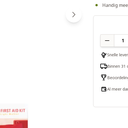
Handig mee 
Aantal
Snelle leve
Binnen 31 
Beoordelin
Al meer da