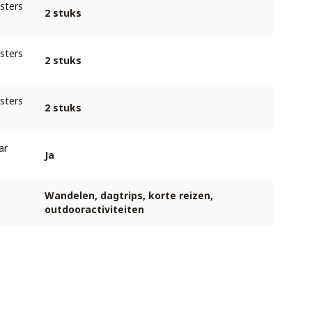
isters
2 stuks
isters
2 stuks
isters
2 stuks
ar
Ja
Wandelen, dagtrips, korte reizen,
outdooractiviteiten