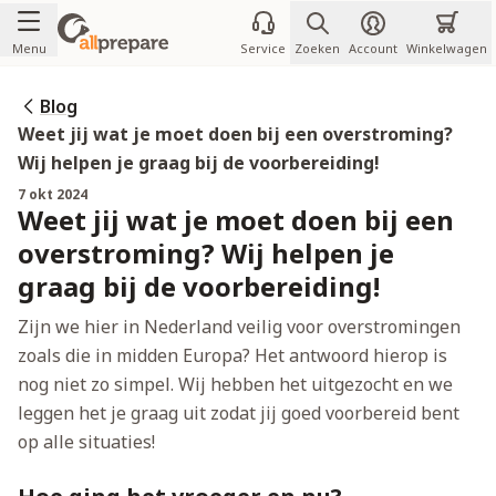
Ga naar de inhoud
Menu
Service
Zoeken
Account
Winkelwagen
Blog
Weet jij wat je moet doen bij een overstroming?
Wij helpen je graag bij de voorbereiding!
7 okt 2024
Weet jij wat je moet doen bij een
overstroming? Wij helpen je
graag bij de voorbereiding!
Zijn we hier in Nederland veilig voor overstromingen
zoals die in midden Europa? Het antwoord hierop is
nog niet zo simpel. Wij hebben het uitgezocht en we
leggen het je graag uit zodat jij goed voorbereid bent
op alle situaties!