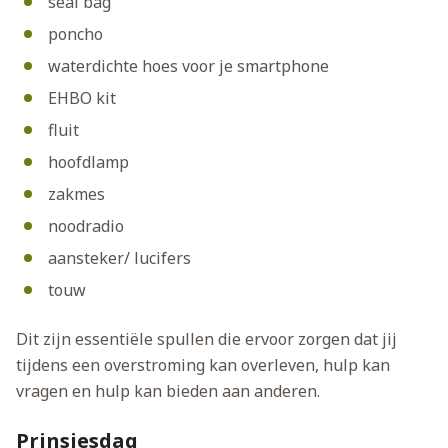
seal bag
poncho
waterdichte hoes voor je smartphone
EHBO kit
fluit
hoofdlamp
zakmes
noodradio
aansteker/ lucifers
touw
Dit zijn essentiële spullen die ervoor zorgen dat jij
tijdens een overstroming kan overleven, hulp kan
vragen en hulp kan bieden aan anderen.
Prinsjesdag