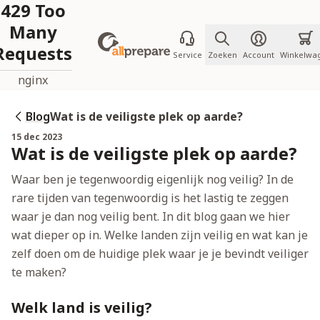
429 Too
Ga naar de inhoud
Many
Requests
Service
Zoeken
Account
Winkelwa
nginx
Blog
Wat is de veiligste plek op aarde?
15 dec 2023
Wat is de veiligste plek op aarde?
Waar ben je tegenwoordig eigenlijk nog veilig? In de
rare tijden van tegenwoordig is het lastig te zeggen
waar je dan nog veilig bent. In dit blog gaan we hier
wat dieper op in. Welke landen zijn veilig en wat kan je
zelf doen om de huidige plek waar je je bevindt veiliger
te maken?
Welk land is veilig?