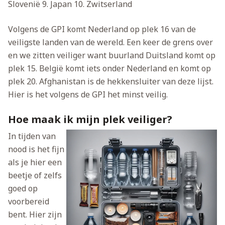
Slovenië
9. Japan
10. Zwitserland
Volgens de GPI komt Nederland op plek 16 van de
veiligste landen van de wereld. Een keer de grens over
en we zitten veiliger want buurland Duitsland komt op
plek 15. België komt iets onder Nederland en komt op
plek 20. Afghanistan is de hekkensluiter van deze lijst.
Hier is het volgens de GPI het minst veilig.
Hoe maak ik mijn plek veiliger?
In tijden van
nood is het fijn
als je hier een
beetje of zelfs
goed op
voorbereid
bent. Hier zijn