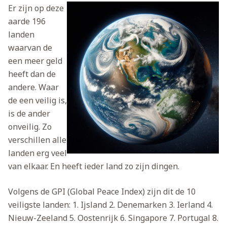
Er zijn op deze
aarde 196
landen
waarvan de
een meer geld
heeft dan de
andere. Waar
de een veilig is,
is de ander
onveilig. Zo
verschillen alle
landen erg veel
van elkaar. En heeft ieder land zo zijn dingen.
Volgens de GPI (Global Peace Index) zijn dit de 10
veiligste landen:
1. Ijsland
2. Denemarken
3. Ierland
4.
Nieuw-Zeeland
5. Oostenrijk
6. Singapore
7. Portugal
8.