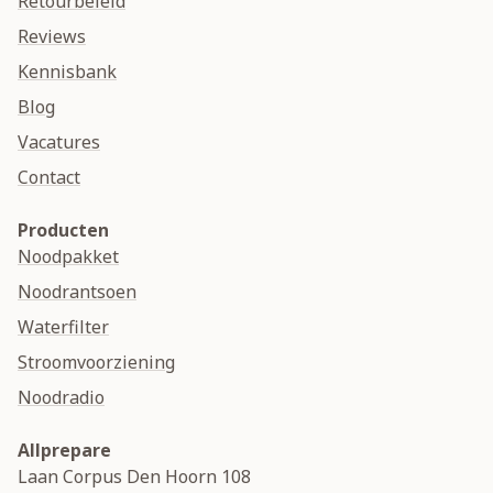
Retourbeleid
Reviews
Kennisbank
Blog
Vacatures
Contact
Producten
Noodpakket
Noodrantsoen
Waterfilter
Stroomvoorziening
Noodradio
Allprepare
Laan Corpus Den Hoorn 108