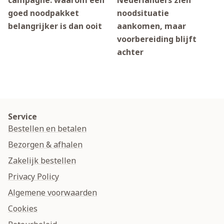
campagne: waarom een
Nederlanders zien
goed noodpakket
noodsituatie
belangrijker is dan ooit
aankomen, maar
voorbereiding blijft
achter
Service
Bestellen en betalen
Bezorgen & afhalen
Zakelijk bestellen
Privacy Policy
Algemene voorwaarden
Cookies