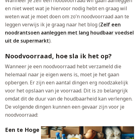
Wanneer je zelf een noodvoorraad wil gaan aanleggen
en niet weet wat je hiervoor nodig hebt en graag wil
weten wat je moet doen om zo’n noodvoorraad aan te
leggen verwijs ik je graag naar het blog (
Zelf een
noodrantsoen aanleggen met lang houdbaar voedsel
uit de supermarkt
).
Noodvoorraad, hoe sla ik het op?
Wanneer je een noodvoorraad hebt verzameld die
helemaal naar je eigen wens is, moet je het gaan
opbergen. Er zijn een aantal dingen erg noodzakelijk
voor het opslaan van je voorraad. Dit is zo belangrijk
omdat dit de duur van de houdbaarheid kan verlengen.
De volgende dingen kunnen een gevaar zijn voor je
noodvoorraad:
Een te Hoge