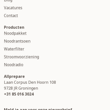
Vacatures
Contact
Producten
Noodpakket
Noodrantsoen
Waterfilter
Stroomvoorziening
Noodradio
Allprepare
Laan Corpus Den Hoorn 108
9728 JR
Groningen
+31 85 016 3024
Meld je aan voor onze nieuwsbrief