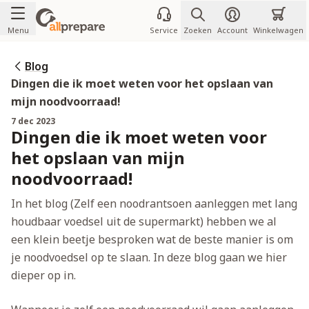
Ga naar de inhoud
Menu
Service
Zoeken
Account
Winkelwagen
Blog
Dingen die ik moet weten voor het opslaan van
mijn noodvoorraad!
7 dec 2023
Dingen die ik moet weten voor
het opslaan van mijn
noodvoorraad!
In het blog (Zelf een noodrantsoen aanleggen met lang
houdbaar voedsel uit de supermarkt) hebben we al
een klein beetje besproken wat de beste manier is om
je noodvoedsel op te slaan. In deze blog gaan we hier
dieper op in.