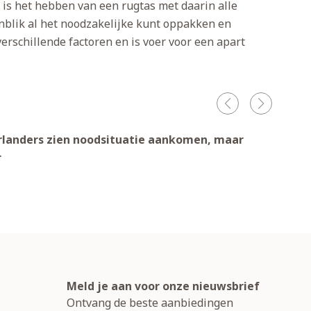
is het hebben van een rugtas met daarin alle
nblik al het noodzakelijke kunt oppakken en
erschillende factoren en is voer voor een apart
landers zien noodsituatie aankomen, maar
Waar
r
Meld je aan voor onze nieuwsbrief
Ontvang de beste aanbiedingen