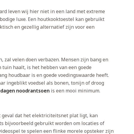
rd leven wij hier niet in een land met extreme
bodige luxe. Een houtkooktoestel kan gebruikt
isch en gezellig alternatief zijn voor een
h, zal velen doen verbazen. Mensen zijn bang en
 tuin haalt, is het hebben van een goede
lang houdbaar is en goede voedingswaarde heeft.
 ingeblikt voedsel als bonen, tonijn of droog
 dagen noodrantsoen
is een mooi minimum.
geval dat het elektriciteitsnet plat ligt, kan
ets bijvoorbeeld gebruikt worden om locaties of
videospel te spelen een flinke morele opsteker zijn