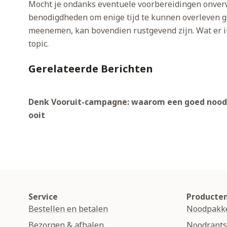
Mocht je ondanks eventuele voorbereidingen onverwa
benodigdheden om enige tijd te kunnen overleven ge
meenemen, kan bovendien rustgevend zijn. Wat er in 
topic.
Gerelateerde Berichten
Denk Vooruit-campagne: waarom een goed noodp
ooit
Service
Producte
Bestellen en betalen
Noodpakk
Bezorgen & afhalen
Noodrant