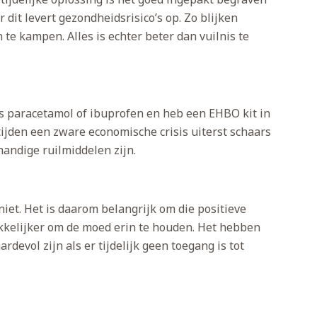
dit levert gezondheidsrisico’s op. Zo blijken
te kampen. Alles is echter beter dan vuilnis te
als paracetamol of ibuprofen en heb een EHBO kit in
 tijden een zware economische crisis uiterst schaars
handige ruilmiddelen zijn.
 niet. Het is daarom belangrijk om die positieve
kkelijker om de moed erin te houden. Het hebben
evol zijn als er tijdelijk geen toegang is tot