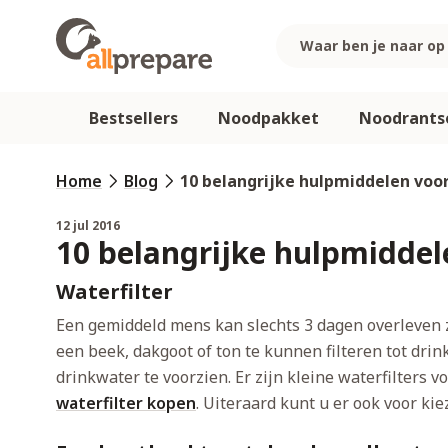
Ga naar de inhoud
Bestsellers
Noodpakket
Noodrants
Home
Blog
10 belangrijke hulpmiddelen vo
12 jul 2016
10 belangrijke hulpmidde
Waterfilter
Een gemiddeld mens kan slechts 3 dagen overleven z
een beek, dakgoot of ton te kunnen filteren tot dr
drinkwater te voorzien. Er zijn kleine waterfilters 
waterfilter kopen
. Uiteraard kunt u er ook voor k