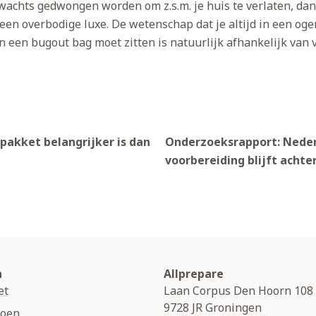
chts gedwongen worden om z.s.m. je huis te verlaten, dan 
en overbodige luxe. De wetenschap dat je altijd in een oge
een bugout bag moet zitten is natuurlijk afhankelijk van v
akket belangrijker is dan
Onderzoeksrapport: Neder
voorbereiding blijft achte
n
Allprepare
et
Laan Corpus Den Hoorn 108
9728 JR
Groningen
soen