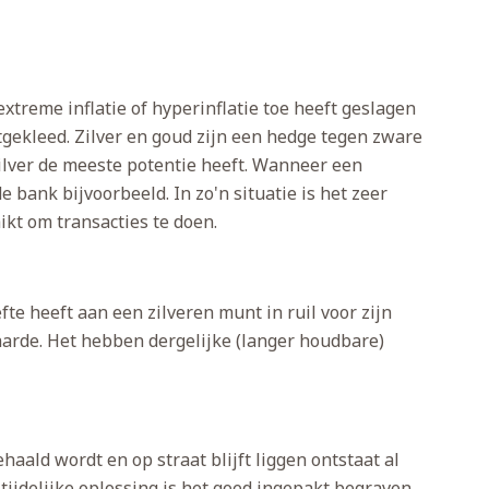
extreme inflatie of hyperinflatie toe heeft geslagen
ekleed. Zilver en goud zijn een hedge tegen zware
zilver de meeste potentie heeft. Wanneer een
 bank bijvoorbeeld. In zo'n situatie is het zeer
kt om transacties te doen.
te heeft aan een zilveren munt in ruil voor zijn
aarde. Het hebben dergelijke (langer houdbare)
aald wordt en op straat blijft liggen ontstaat al
tijdelijke oplossing is het goed ingepakt begraven