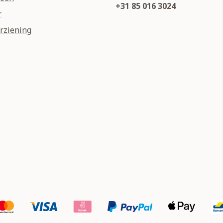
+31 85 016 3024
r
rziening