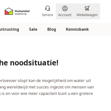
Service
Account
Winkelwagen
itrusting
Sale
Blog
Kennisbank
e noodsituatie!
rtoevoer stopt kan de mogelijkheid om water uit
nlang wereldwijd met succes ingezet om mensen van
g is en voor wie meer capaciteit kunt u een grotere