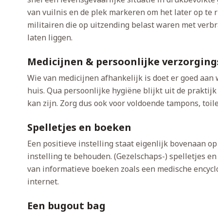
van vuilnis en de plek markeren om het later op te 
militairen die op uitzending belast waren met verbr
laten liggen.
Medicijnen & persoonlijke verzorgin
Wie van medicijnen afhankelijk is doet er goed aan 
huis. Qua persoonlijke hygiëne blijkt uit de praktij
kan zijn. Zorg dus ook voor voldoende tampons, toil
Spelletjes en boeken
Een positieve instelling staat eigenlijk bovenaan op 
instelling te behouden. (Gezelschaps-) spelletjes
van informatieve boeken zoals een medische encyclop
internet.
Een bugout bag