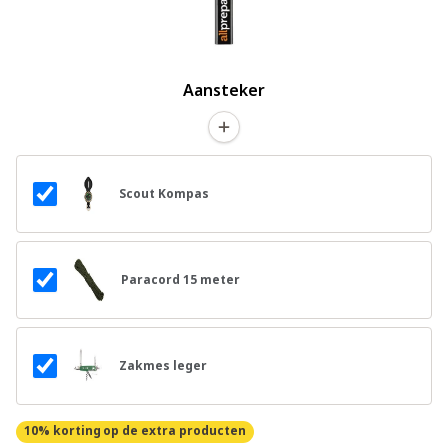
Aansteker
Scout Kompas
Paracord 15 meter
Zakmes leger
10% korting
op de extra producten