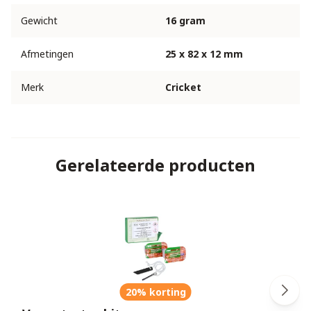
Gewicht
16 gram
Afmetingen
25 x 82 x 12 mm
Merk
Cricket
Gerelateerde producten
20% korting