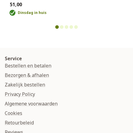
€51,00
Dinsdag in huis
Service
Bestellen en betalen
Bezorgen & afhalen
Zakelijk bestellen
Privacy Policy
Algemene voorwaarden
Cookies
Retourbeleid
Reviews