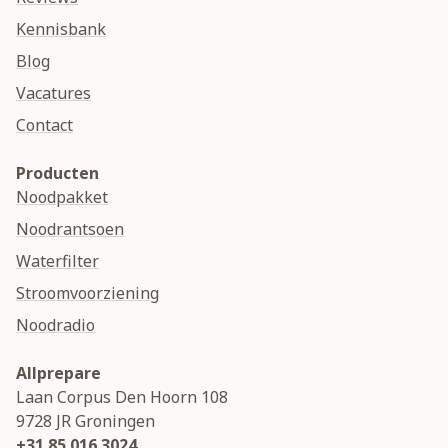
Kennisbank
Blog
Vacatures
Contact
Producten
Noodpakket
Noodrantsoen
Waterfilter
Stroomvoorziening
Noodradio
Allprepare
Laan Corpus Den Hoorn 108
9728 JR
Groningen
+31 85 016 3024