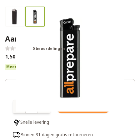
Aansteker
0 beoordelingen
€1,50
Meer dan 10 op voorraad
Aantal
In winkelwagen
Snelle levering
Binnen 31 dagen gratis retourneren