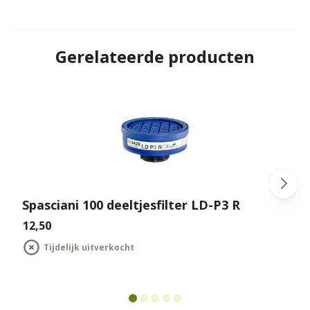
Gerelateerde producten
Spasciani 100 deeltjesfilter LD-P3 R
€12,50
€
Tijdelijk uitverkocht