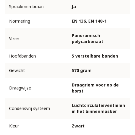
Spraakmembraan
Ja
Normering
EN 136, EN 148-1
Panoramisch
Vizier
polycarbonaat
Hoofdbanden
5 verstelbare banden
Gewicht
570 gram
Draagriem voor op de
Draagwijze
borst
Luchtcirculatieventielen
Condensvrij systeem
in het binnenmasker
Kleur
Zwart