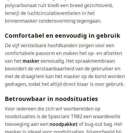
polycarbonaat ruit biedt een breed gezichtsveld,
terwijl de luchtcirculatieventielen in het
binnenmasker condensvorming tegengaan.
Comfortabel en eenvoudig in gebruik
De vijf verstelbare hoofdbanden zorgen voor een
comfortabele pasvorm en maken het op- en afzetten
van het
masker
eenvoudig. Het spraakmembraan
bevordert de verstaanbaarheid van de gebruiker en
met de draagriem kan het masker op de borst worden
gedragen, zodat het altijd direct klaar is voor gebruik.
Betrouwbaar in noodsituaties
Voor iedereen die zich wil voorbereiden op
noodsituaties is de Spasciani TR82 een waardevolle
toevoeging aan een
noodpakket
of bug-out bag. Het
masker is ideaal voor noodsituaties, bijvoorbeeld bij