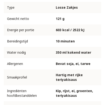
Type
Losse Zakjes
Gewicht netto
121 g
Energie per portie
603 kcal / 2522 kJ
Bereidingstijd
10 minuten
Water nodig
350 ml kokend water
Allergenen
Bevat soja, ei, tarwe
Hartig met rijke
Smaakprofiel
teriyakisaus
Ingrediënten
Kip, rijst, ei, groenten,
hoofdbestanddelen
teriyakisaus