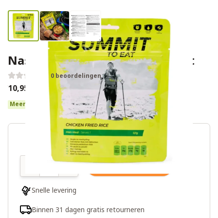
Nasi goreng kip - Summit To Eat
0 beoordelingen
€10,95
Meer dan 10 op voorraad
Aantal
In winkelwagen
Snelle levering
Binnen 31 dagen gratis retourneren