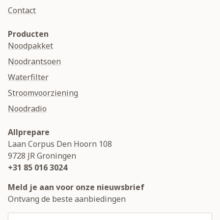
Contact
Producten
Noodpakket
Noodrantsoen
Waterfilter
Stroomvoorziening
Noodradio
Allprepare
Laan Corpus Den Hoorn 108
9728 JR
Groningen
+31 85 016 3024
Meld je aan voor onze nieuwsbrief
Ontvang de beste aanbiedingen
E-mailadres