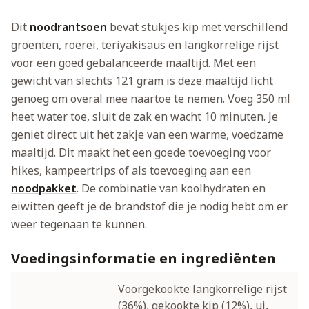
Dit
noodrantsoen
bevat stukjes kip met verschillend
groenten, roerei, teriyakisaus en langkorrelige rijst
voor een goed gebalanceerde maaltijd. Met een
gewicht van slechts 121 gram is deze maaltijd licht
genoeg om overal mee naartoe te nemen. Voeg 350 ml
heet water toe, sluit de zak en wacht 10 minuten. Je
geniet direct uit het zakje van een warme, voedzame
maaltijd. Dit maakt het een goede toevoeging voor
hikes, kampeertrips of als toevoeging aan een
noodpakket
. De combinatie van koolhydraten en
eiwitten geeft je de brandstof die je nodig hebt om er
weer tegenaan te kunnen.
Voedingsinformatie en ingrediënten
Voorgekookte langkorrelige rijst
(36%), gekookte kip (12%), ui,