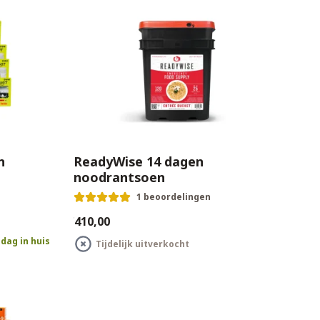
n
ReadyWise 14 dagen
noodrantsoen
1 beoordelingen
€410,00
dag in huis
Tijdelijk uitverkocht