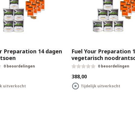
r Preparation 14 dagen
Fuel Your Preparation 
tsoen
vegetarisch noodrants
0 beoordelingen
0 beoordelingen
€388,00
jk uitverkocht
Tijdelijk uitverkocht