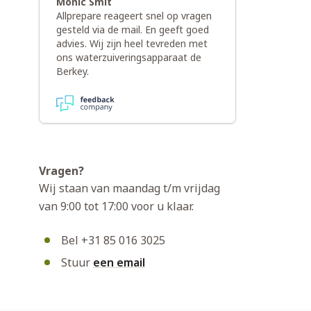
Monic Smit
Allprepare reageert snel op vragen
gesteld via de mail. En geeft goed
advies. Wij zijn heel tevreden met
ons waterzuiveringsapparaat de
Berkey.
Vragen?
Wij staan van maandag t/m vrijdag
van 9:00 tot 17:00 voor u klaar.
Bel +31 85 016 3025
Stuur
een email