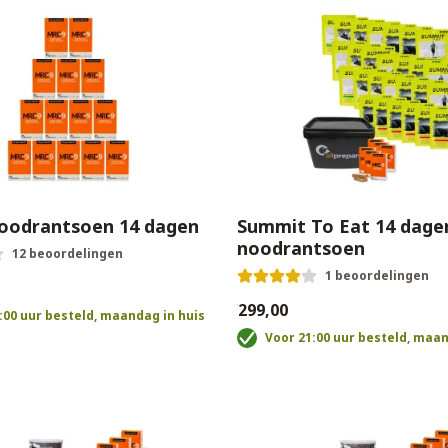
oodrantsoen 14 dagen
Summit To Eat 14 dage
noodrantsoen
12 beoordelingen
1 beoordelingen
€299,00
:00 uur besteld, maandag in huis
Voor 21:00 uur besteld, maan