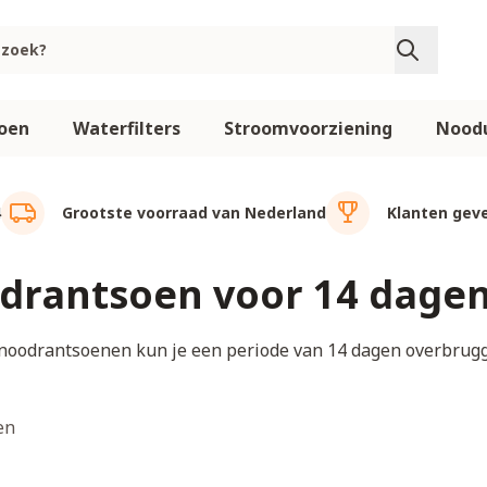
oen
Waterfilters
Stroomvoorziening
Noodu
4
Grootste voorraad van Nederland
Klanten geve
drantsoen voor 14 dage
noodrantsoenen kun je een periode van 14 dagen overbrug
en