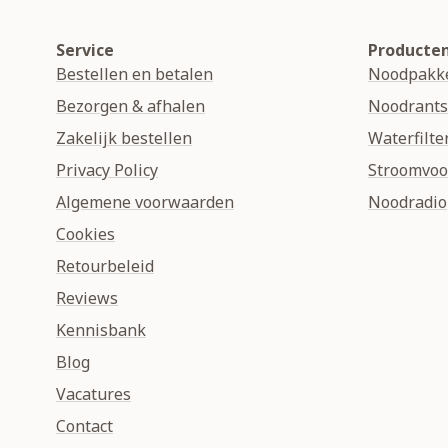
Service
Producte
Bestellen en betalen
Noodpakk
Bezorgen & afhalen
Noodrant
Zakelijk bestellen
Waterfilte
Privacy Policy
Stroomvoo
Algemene voorwaarden
Noodradio
Cookies
Retourbeleid
Reviews
Kennisbank
Blog
Vacatures
Contact