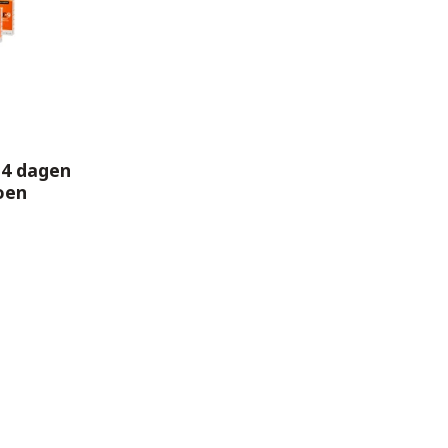
14 dagen
oen