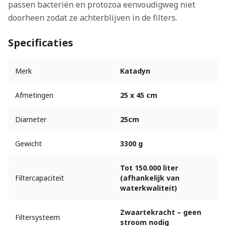
passen bacteriën en protozoa eenvoudigweg niet
doorheen zodat ze achterblijven in de filters.
Specificaties
Merk
Katadyn
Afmetingen
25 x 45 cm
Diameter
25cm
Gewicht
3300 g
Tot 150.000 liter
Filtercapaciteit
(afhankelijk van
waterkwaliteit)
Zwaartekracht – geen
Filtersysteem
stroom nodig