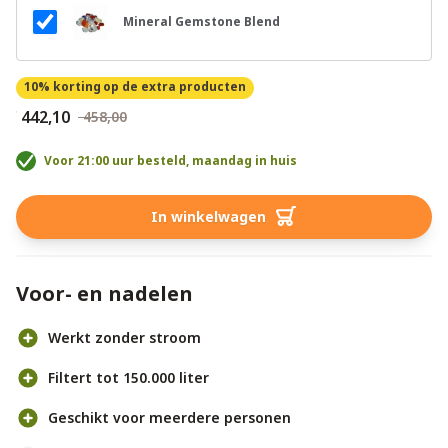
Mineral Gemstone Blend
10% korting
op de extra producten
€ 442,10
€ 458,00
Voor 21:00 uur besteld, maandag in huis
In winkelwagen
Voor- en nadelen
Werkt zonder stroom
Filtert tot 150.000 liter
Geschikt voor meerdere personen