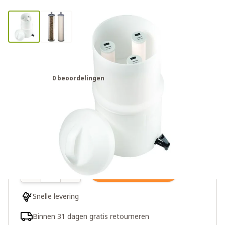
Katadyn Drip Ceradyn waterfilter
0 beoordelingen
€299,00
1 op voorraad
Aantal
In winkelwagen
Snelle levering
Binnen 31 dagen gratis retourneren