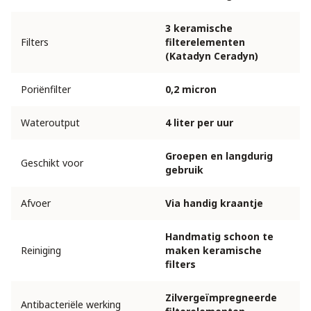
3 keramische
Filters
filterelementen
(Katadyn Ceradyn)
Poriënfilter
0,2 micron
Wateroutput
4 liter per uur
Groepen en langdurig
Geschikt voor
gebruik
Afvoer
Via handig kraantje
Handmatig schoon te
Reiniging
maken keramische
filters
Zilvergeïmpregneerde
Antibacteriële werking