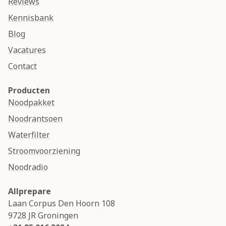
Reviews
Kennisbank
Blog
Vacatures
Contact
Producten
Noodpakket
Noodrantsoen
Waterfilter
Stroomvoorziening
Noodradio
Allprepare
Laan Corpus Den Hoorn 108
9728 JR
Groningen