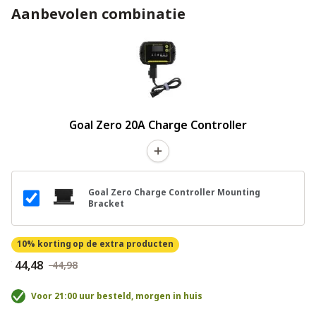
Aanbevolen combinatie
Goal Zero 20A Charge Controller
Goal Zero Charge Controller Mounting
Bracket
10% korting
op de extra producten
€ 44,48
€ 44,98
Voor 21:00 uur besteld, morgen in huis