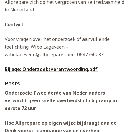
Allprepare zich op het vergroten van zelfredzaamheid
in Nederland.
Contact
Voor vragen over het onderzoek of aanvullende
toelichting:
Wibo Lageveen –
wibolageveen@allprepare.com
- 0647760233
Bijlage: Onderzoeksverantwoording.pdf
Posts
Onderzoek: Twee derde van Nederlanders
verwacht geen snelle overheids­hulp bij ramp in
eerste 72 uur
Hoe Allprepare op eigen wijze bijdraagt aan de
Denk vooruit-campagne van de overheid