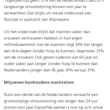
Tegelijkertijd geeft 37% van de Nederlanders aan zo’n
langdurige stroomstoring binnen een jaar te
verwachten. Dat blijkt uit nieuw onderzoek van
Norstat in opdracht van Allprepare.
Uit het onderzoek blijkt dat mannen vaker dan
vrouwen vertrouwen hebben in hun eigen
zelfredzaamheid. Van de mannen zegt 43% het langer
dan drie dagen zonder hulp te kunnen, tegenover 31%
van de vrouwen. Ook geven ouderen van 60 jaar en
ouder vaker aan langer zonder hulp te kunnen dan
Nederlanders jonger dan 45 jaar, 41% versus 31%.
Miljoenen huishoudens machteloos
Ruim een derde van de Nederlanders verwacht een
grootschalige stroomstoring van langer dan 24 uur
binnen een jaar. Datzelfde aantal is niet op zo’n uitval