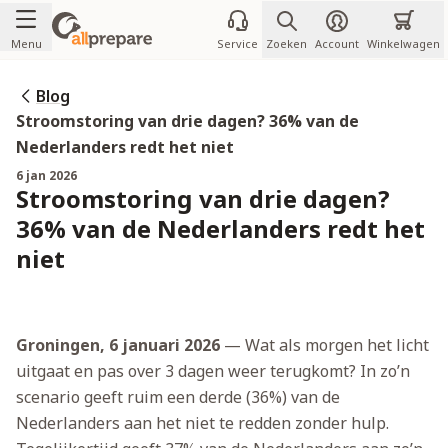
Ga naar de inhoud
Menu
Service
Zoeken
Account
Winkelwagen
Blog
Stroomstoring van drie dagen? 36% van de
Nederlanders redt het niet
6 jan 2026
Stroomstoring van drie dagen?
36% van de Nederlanders redt het
niet
Groningen, 6 januari 2026
— Wat als morgen het licht
uitgaat en pas over 3 dagen weer terugkomt? In zo’n
scenario geeft ruim een derde (36%) van de
Nederlanders aan het niet te redden zonder hulp.