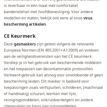
is leverbaar in één maat met comfortabel
bandenstelsel met hoofdbevestiging. Voor andere
modellen en maten, bekijk ook eens al onze
virus
bescherming artikelen
.
CE Keurmerk
Deze
gasmaskers
zijn getest volgens de relevante
Europese Normen (EN 405:2001+A1:2009) en voldoen
aan de veiligheidsvereisten van het CE keurmerk.
Verdiep je in het gebruik van beschermende middelen
en het toepassen van decontaminatie protocollen.
Verkeerd gebruik kan alsnog voor onvoldoende of geen
bescherming leiden. Dit masker is bedoeld voor
toepassingen zoals verfspuiten, schilderen, (machinaal
of handmatig) schuren, werken met lijm,
reinigingsmiddelen, onkruidverdelgers en andere
chemicaliën op basis van oplosmiddelen.