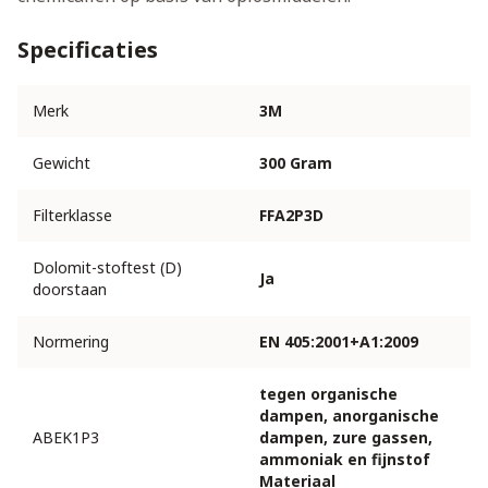
Specificaties
Merk
3M
Gewicht
300 Gram
Filterklasse
FFA2P3D
Dolomit-stoftest (D)
Ja
doorstaan
Normering
EN 405:2001+A1:2009
tegen organische
dampen, anorganische
ABEK1P3
dampen, zure gassen,
ammoniak en fijnstof
Materiaal