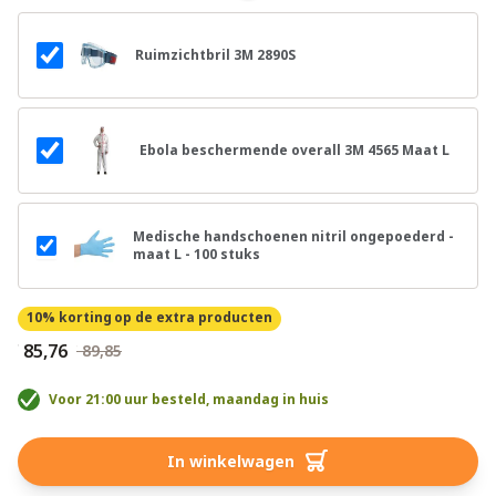
Ruimzichtbril 3M 2890S
Ebola beschermende overall 3M 4565 Maat L
Medische handschoenen nitril ongepoederd -
maat L - 100 stuks
10% korting
op de extra producten
€ 85,76
€ 89,85
Voor 21:00 uur besteld, maandag in huis
In winkelwagen