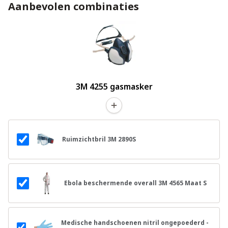
Aanbevolen combinaties
3M 4255 gasmasker
Ruimzichtbril 3M 2890S
Ebola beschermende overall 3M 4565 Maat S
Medische handschoenen nitril ongepoederd -