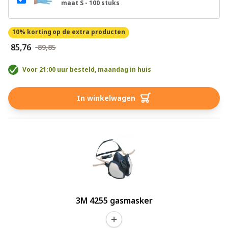
maat S - 100 stuks
10% korting
op de extra producten
€ 85,76
€ 89,85
Voor 21:00 uur besteld, maandag in huis
In winkelwagen
3M 4255 gasmasker