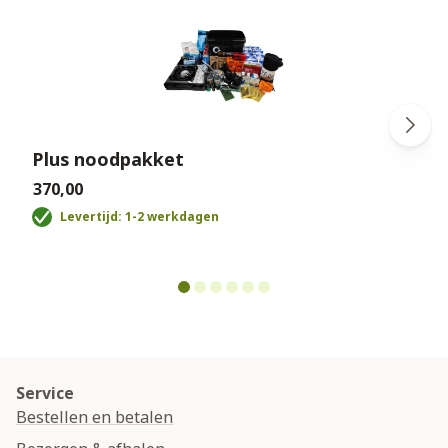
Plus noodpakket
€370,00
€
Levertijd: 1-2 werkdagen
Service
Bestellen en betalen