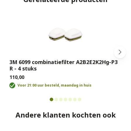
3M 6099 combinatiefilter A2B2E2K2Hg-P3
R - 4 stuks
€
€110,00
Voor 21:00 uur besteld, maandag in huis
Andere klanten kochten ook