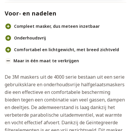
Voor- en nadelen
Compleet masker, dus meteen inzetbaar
Onderhoudsvrij
Comfortabel en lichtgewicht, met breed zichtveld
Maar in één maat te verkrijgen
De 3M maskers uit de 4000 serie bestaan uit een serie
gebruiksklare en onderhoudsvrije halfgelaatsmaskers
die een effectieve en comfortabele bescherming
bieden tegen een combinatie van veel gassen, dampen
en deeltjes. De ademweerstand is laag dankzij het
verbeterde parabolische uitademventiel, wat warmte
en vocht effectief afvoert. Dankzij de Geïntegreerde
filterelementen is er een vrij gezichtsveld. Dit masker