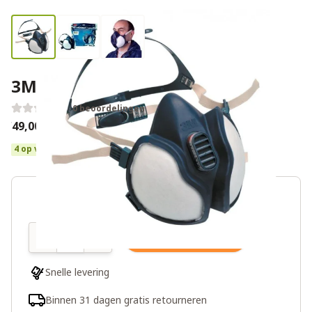
3M 4255 gasmasker
0 beoordelingen
€49,00
4 op voorraad
Aantal
In winkelwagen
Snelle levering
Binnen 31 dagen gratis retourneren