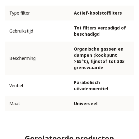
Type filter
Actief-koolstoffilters
Tot filters verzadigd of
Gebruikstijd
beschadigd
Organische gassen en
dampen (kookpunt
Bescherming
>65°C), fijnstof tot 30x
grenswaarde
Parabolisch
Ventiel
uitademventiel
Maat
Universeel
Gerelateerde producten