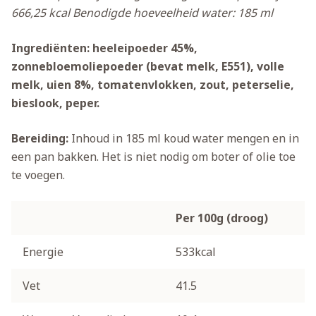
666,25 kcal
Benodigde hoeveelheid water: 185 ml
Ingrediënten: heeleipoeder 45%,
zonnebloemoliepoeder (bevat melk, E551), volle
melk, uien 8%, tomatenvlokken, zout, peterselie,
bieslook, peper.
Bereiding:
Inhoud in 185 ml koud water mengen en in
een pan bakken. Het is niet nodig om boter of olie toe
te voegen.
Per 100g (droog)
Energie
533kcal
Vet
41.5