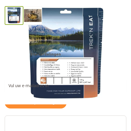
Trek'n Eat zakje roerei
noodrantsoen
0 beoordelingen
€9,95
Ontvang een weer op voorraad notificatie
Houd me op de hoogte