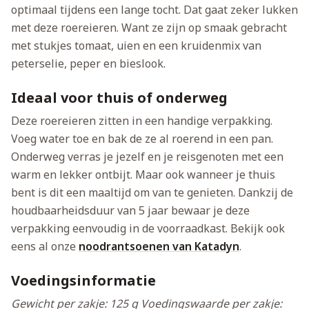
optimaal tijdens een lange tocht. Dat gaat zeker lukken
met deze roereieren. Want ze zijn op smaak gebracht
met stukjes tomaat, uien en een kruidenmix van
peterselie, peper en bieslook.
Ideaal voor thuis of onderweg
Deze roereieren zitten in een handige verpakking.
Voeg water toe en bak de ze al roerend in een pan.
Onderweg verras je jezelf en je reisgenoten met een
warm en lekker ontbijt. Maar ook wanneer je thuis
bent is dit een maaltijd om van te genieten. Dankzij de
houdbaarheidsduur van 5 jaar bewaar je deze
verpakking eenvoudig in de voorraadkast. Bekijk ook
eens al onze
noodrantsoenen van Katadyn
.
Voedingsinformatie
Gewicht per zakje: 125 g
Voedingswaarde per zakje: