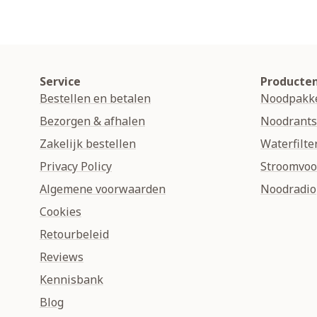
Service
Producte
Bestellen en betalen
Noodpakk
Bezorgen & afhalen
Noodrant
Zakelijk bestellen
Waterfilte
Privacy Policy
Stroomvoo
Algemene voorwaarden
Noodradio
Cookies
Retourbeleid
Reviews
Kennisbank
Blog