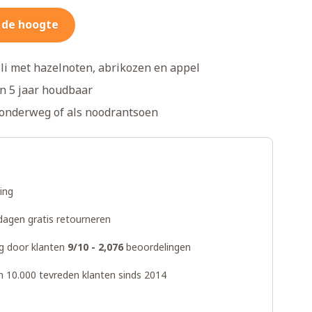
 de hoogte
li met hazelnoten, abrikozen en appel
en 5 jaar houdbaar
 onderweg of als noodrantsoen
ring
dagen gratis retourneren
g door klanten
9/10 - 2,076
beoordelingen
n 10.000 tevreden klanten sinds 2014