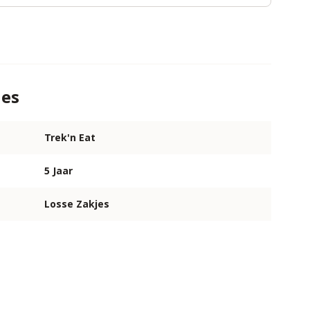
ies
Trek'n Eat
5 Jaar
Losse Zakjes