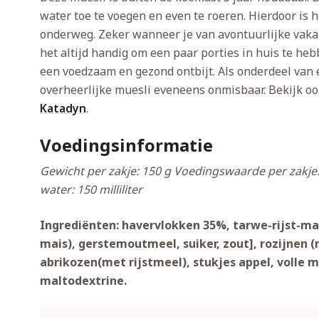
water toe te voegen en even te roeren. Hierdoor is h
onderweg. Zeker wanneer je van avontuurlijke vakan
het altijd handig om een paar porties in huis te heb
een voedzaam en gezond ontbijt. Als onderdeel van
overheerlijke muesli eveneens onmisbaar. Bekijk o
Katadyn
.
Voedingsinformatie
Gewicht per zakje: 150 g
Voedingswaarde per zakje:
water: 150 milliliter
Ingrediënten: havervlokken 35%, tarwe-rijst-mais
mais), gerstemoutmeel, suiker, zout], rozijnen 
abrikozen
(met rijstmeel), stukjes appel, volle 
maltodextrine.