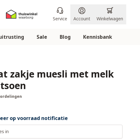
Service
Account
Winkelwagen
itrusting
Sale
Blog
Kennisbank
at zakje muesli met melk
tsoen
oordelingen
er op voorraad notificatie