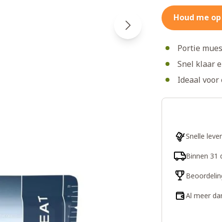
Houd me op
Portie mues
Snel klaar 
Ideaal voor
Snelle leve
Binnen 31 
Beoordelin
Al meer da