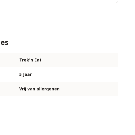
ies
Trek'n Eat
5 Jaar
Vrij van allergenen