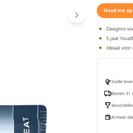
Houd me op
Deegmix voo
5 jaar houd
Ideaal voor
Snelle leve
Binnen 31 
Beoordelin
Al meer da