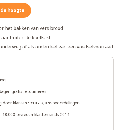
 de hoogte
r het bakken van vers brood
baar buiten de koelkast
 onderweg of als onderdeel van een voedselvoorraad
ring
dagen gratis retourneren
g door klanten
9/10 - 2,076
beoordelingen
n 10.000 tevreden klanten sinds 2014